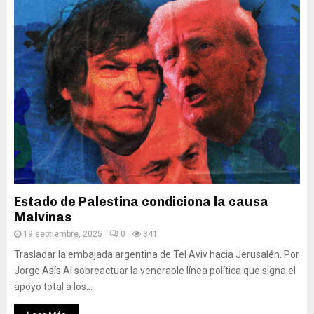
Estado de Palestina condiciona la causa
Malvinas
19 septiembre, 2025
0
341
Trasladar la embajada argentina de Tel Aviv hacia Jerusalén. Por
Jorge Asís Al sobreactuar la venerable línea política que signa el
apoyo total a los...