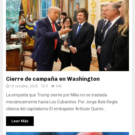
Cierre de campaña en Washington
16 octubre, 2025
0
345
La simpatía que Trump siente por Milei no se traslada
mecánicamente hacia Los Cubanitos. Por Jorge Asís Regla
clásica del capitalismo El embajador Artículo Quinto...
Leer Más