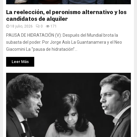
La reelección, el peronismo alternativo y los
candidatos de alquiler
18 julio, 2026
0
171
PAUSA DE HIDRATACIÓN (V): Después del Mundial brota la
subasta del poder. Por Jorge Asís La Guantanamera y el Neo
Giacomini La “pausa de hidratación”...
Leer Más