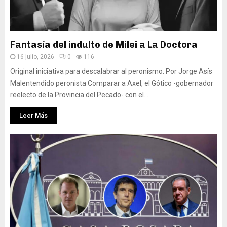
Fantasía del indulto de Milei a La Doctora
16 julio, 2026
0
116
Original iniciativa para descalabrar al peronismo. Por Jorge Asís
Malentendido peronista Comparar a Axel, el Gótico -gobernador
reelecto de la Provincia del Pecado- con el...
Leer Más