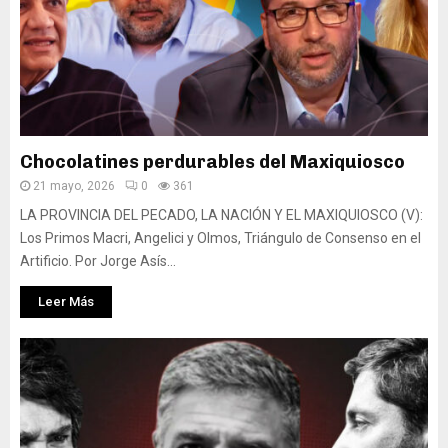
Chocolatines perdurables del Maxiquiosco
21 mayo, 2026
0
361
LA PROVINCIA DEL PECADO, LA NACIÓN Y EL MAXIQUIOSCO (V):
Los Primos Macri, Angelici y Olmos, Triángulo de Consenso en el
Artificio. Por Jorge Asís...
Leer Más