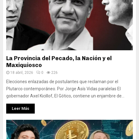
La Provincia del Pecado, la Nación y el
Maxiquiosco
18 abril, 2026
0
226
Elecciones enlazadas de postulantes que reclaman por el
Plutarco contemporáneo. Por Jorge Asís Vidas paralelas El
gobernador Axel Kicillof, El Gótico, contiene un enjambre de...
Leer Más