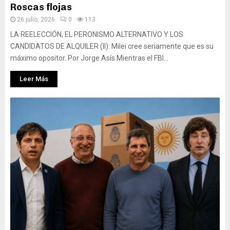
Roscas flojas
26 julio, 2026
0
113
LA REELECCIÓN, EL PERONISMO ALTERNATIVO Y LOS
CANDIDATOS DE ALQUILER (II): Milei cree seriamente que es su
máximo opositor. Por Jorge Asís Mientras el FBI...
Leer Más