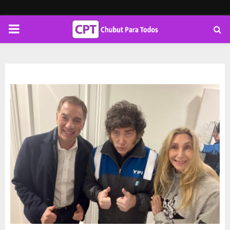
PRIMARY
MENU