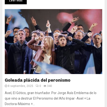
Leer Más
Goleada plácida del peronismo
8 septiembre, 2025
0
340
Axel, El Gótico, gran triunfador. Por Jorge Asís Emblema de lo
que vino a destruir El Peronismo del Año Impar -Axel + La
Doctora-Máximo +...