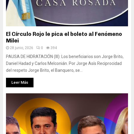
El Círculo Rojo le pica el boleto al Fenómeno
Milei
28 junio, 2026
0
394
PAUSA DE HIDRATACIÓN (III): Los beneficiarios son Jorge Brito,
Daniel Hadad y Carlos Melconián. Por Jorge Asís Reciprocidad
del respeto Jorge Brito, el Banquero, se...
Leer Más