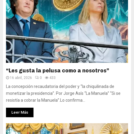
“Les gusta la pelusa como a nosotros”
16 abril, 2026
0
433
La concepción recaudatoria del poder y “la chiquilinada de
monetizar la presidencia”. Por Jorge Asís “La Manuela” “Si se
resistía a cobrar la Manuela”.Lo confirma...
Leer Más