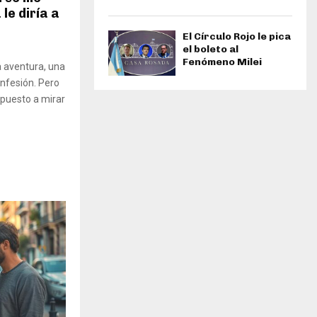
le diría a
El Círculo Rojo le pica
el boleto al
Fenómeno Milei
a aventura, una
onfesión. Pero
spuesto a mirar