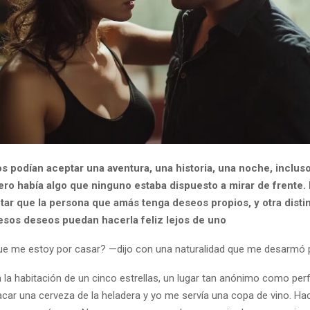
os podían aceptar una aventura, una historia, una noche, inclus
ero había algo que ninguno estaba dispuesto a mirar de frente.
tar que la persona que amás tenga deseos propios, y otra distin
esos deseos puedan hacerla feliz lejos de uno
e me estoy por casar? —dijo con una naturalidad que me desarmó 
la habitación de un cinco estrellas, un lugar tan anónimo como perfe
car una cerveza de la heladera y yo me servía una copa de vino. H