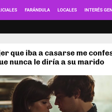
ICIALES
FARÁNDULA
LOCALES
INTERÉS GE
er que iba a casarse me confe
ue nunca le diría a su marido