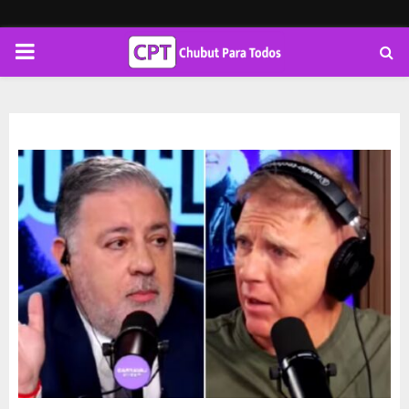
PRIMARY
MENU