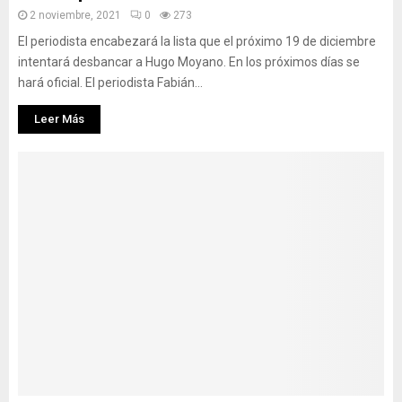
2 noviembre, 2021
0
273
El periodista encabezará la lista que el próximo 19 de diciembre
intentará desbancar a Hugo Moyano. En los próximos días se
hará oficial. El periodista Fabián...
Leer Más