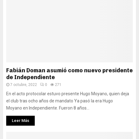
Fabián Doman asumió como nuevo presidente
de Independiente
7 octubre, 2022
0
271
En el acto protocolar estuvo presente Hugo Moyano, quien deja
el club tras ocho años de mandato Ya pasó la era Hugo
Moyano en Independiente. Fueron 8 años...
Leer Más