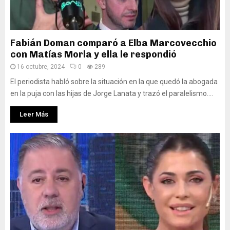
Fabián Doman comparó a Elba Marcovecchio
con Matías Morla y ella le respondió
16 octubre, 2024
0
289
El periodista habló sobre la situación en la que quedó la abogada
en la puja con las hijas de Jorge Lanata y trazó el paralelismo....
Leer Más