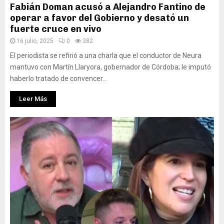
Fabián Doman acusó a Alejandro Fantino de
operar a favor del Gobierno y desató un
fuerte cruce en vivo
16 julio, 2025
0
382
El periodista se refirió a una charla que el conductor de Neura
mantuvo con Martín Llaryora, gobernador de Córdoba; le imputó
haberlo tratado de convencer...
Leer Más