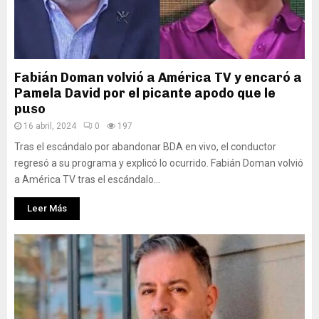
Fabián Doman volvió a América TV y encaró a
Pamela David por el picante apodo que le
puso
16 abril, 2024
0
197
Tras el escándalo por abandonar BDA en vivo, el conductor
regresó a su programa y explicó lo ocurrido. Fabián Doman volvió
a América TV tras el escándalo...
Leer Más