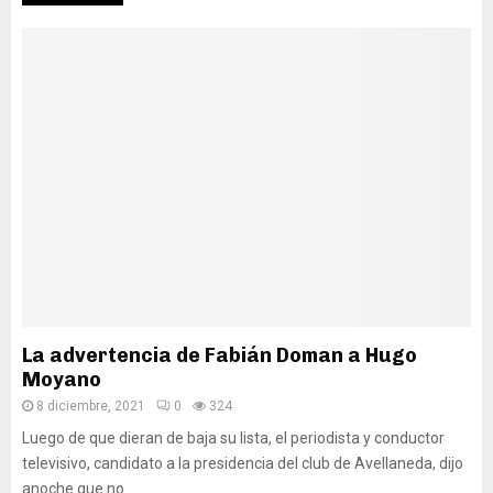
La advertencia de Fabián Doman a Hugo
Moyano
8 diciembre, 2021
0
324
Luego de que dieran de baja su lista, el periodista y conductor
televisivo, candidato a la presidencia del club de Avellaneda, dijo
anoche que no...