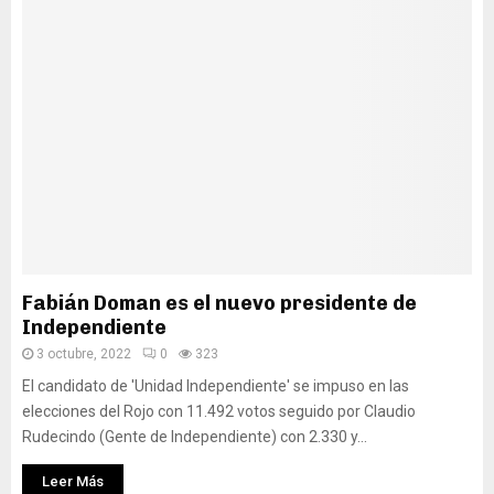
Fabián Doman es el nuevo presidente de
Independiente
3 octubre, 2022
0
323
El candidato de 'Unidad Independiente' se impuso en las
elecciones del Rojo con 11.492 votos seguido por Claudio
Rudecindo (Gente de Independiente) con 2.330 y...
Leer Más