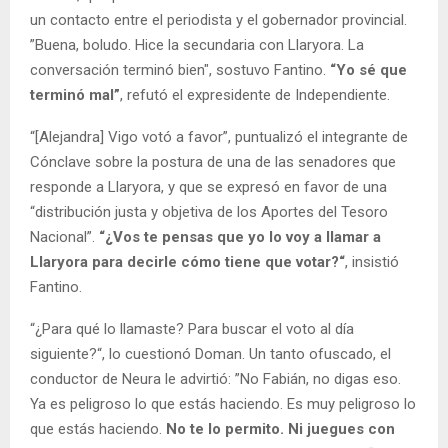
un contacto entre el periodista y el gobernador provincial.
”Buena, boludo. Hice la secundaria con Llaryora. La
conversación terminó bien", sostuvo Fantino.
“Yo sé que
terminó mal”
, refutó el expresidente de Independiente.
“[Alejandra] Vigo votó a favor”, puntualizó el integrante de
Cónclave sobre la postura de una de las senadores que
responde a Llaryora, y que se expresó en favor de una
“distribución justa y objetiva de los Aportes del Tesoro
Nacional”.
“¿Vos te pensas que yo lo voy a llamar a
Llaryora para decirle cómo tiene que votar?“
, insistió
Fantino.
“¿Para qué lo llamaste? Para buscar el voto al día
siguiente?“, lo cuestionó Doman. Un tanto ofuscado, el
conductor de Neura le advirtió: ”No Fabián, no digas eso.
Ya es peligroso lo que estás haciendo. Es muy peligroso lo
que estás haciendo.
No te lo permito. Ni juegues con