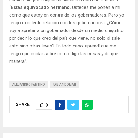
“
Estás equivocado hermano.
Ustedes me ponen a mí
como que estoy en contra de los gobernadores. Pero yo
tengo excelente relación con los gobernadores. ¿Cómo
voy a apretar a un gobernador desde un medio chiquitito
por decir lo que creo del país que viene, no solo si sale
esto sino otras leyes? En todo caso, aprendí que me
tengo que cuidar sobre cómo digo las cosas y de qué
manera”.
ALEJANDRO FANTINO
FABIÁN DOMAN
SHARE
0