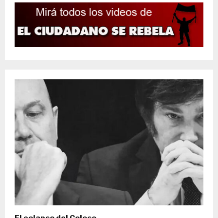
El colapso del Coloso