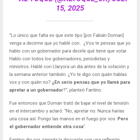
15, 2025
“Lo único que falta es que este tipo [por Fabián Doman]
venga a decirme que yo hablé con... ¿Vos te pensas que yo
hablo con un gobernador para decirle qué tiene que votar.
Hablo con todos los gobernadores, periodistas y
ministros. Hablé con Llaryora un día antes de la votación y
la semana anterior también. ¿Yo te digo con quién hablas
vos y con quién no?
¿En serio pensas que yo llamé para
apretar a un gobernador
?“, planteó Fantino.
Fue entonces que Doman trató de bajar el nivel de tensión
en el intercambio y aclaró: “No, apretar no. Nunca harías
una cosa así. Pongo las manos en el fuego por vos.
Pero
el gobernador entiende otra cosa
”.
Fantino dio por zanjada la discusión con una reflexión: