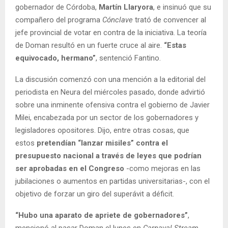
gobernador de Córdoba,
Martín Llaryora
, e insinuó que su
compañero del programa
Cónclave
trató de convencer al
jefe provincial de votar en contra de la iniciativa. La teoría
de Doman resultó en un fuerte cruce al aire.
“Estas
equivocado, hermano”
, sentenció Fantino.
La discusión comenzó con una mención a la editorial del
periodista en Neura del miércoles pasado, donde advirtió
sobre una inminente ofensiva contra el gobierno de Javier
Milei, encabezada por un sector de los gobernadores y
legisladores opositores. Dijo, entre otras cosas, que
estos
pretendían “lanzar misiles” contra el
presupuesto nacional a través de leyes que podrían
ser aprobadas en el Congreso
-como mejoras en las
jubilaciones o aumentos en partidas universitarias-, con el
objetivo de forzar un giro del superávit a déficit.
“Hubo una aparato de apriete de gobernadores”
,