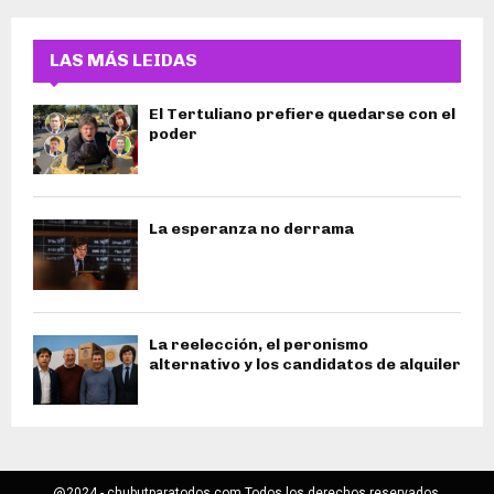
LAS MÁS LEIDAS
El Tertuliano prefiere quedarse con el
poder
La esperanza no derrama
La reelección, el peronismo
alternativo y los candidatos de alquiler
@2024 - chubutparatodos.com Todos los derechos reservados.