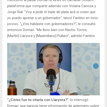
mencionó al pasar Doman el lunes en
Carnaval Stream
,
plataforma que comparte además con Viviana Canosa y
Jorge Rial. “Voy a pedir el triple de plata acá si creen que
yo puedo apretar a un gobernador”, lanzó Fantino en tono
jocoso. “¿Vos hablaste con gobernadores?“, le consultó
entonces Doman. ”Me llevo bien con Nacho Torres,
[Martín] Llaryora y [Maximiliano] Pullaro”, admitió Fantino.
“¿Cómo fue tu charla con Llaryora?“
, lo interrogó
Doman, que parecía tener información de antemano sobre