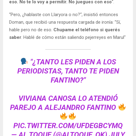
eso. No te lo voy a permitir. No juegues con eso
“.
“Pero, ¿hablaste con Llaryora o no?“, insistió entonces
Doman, que recibió una respuesta cargada de ironía: ”Sí,
hable pero no de eso.
Chupame el teléfono si querés
saber
. Hablé de cómo están saliendo pejerreyes en Marul"
"¿TANTO LES PIDEN A LOS
PERIODISTAS, TANTO TE PIDEN
FANTINO?"
VIVIANA CANOSA LO ATENDIÓ
PAREJO A ALEJANDRO FANTINO
PIC.TWITTER.COM/UFDEGBCYMQ
— AL TOQUE (@ALTOQUE_OK)
JULY