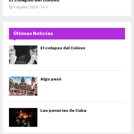
9 agosto, 2026
0
Últimas Noticias
El colapso del Coloso
Algo pasó
Las penurias de Cuba