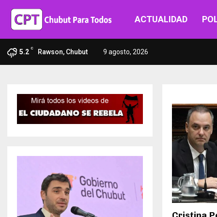
ACTUALIDAD
POL
C
5.2
Rawson, Chubut
9 agosto, 2026
Cristina P