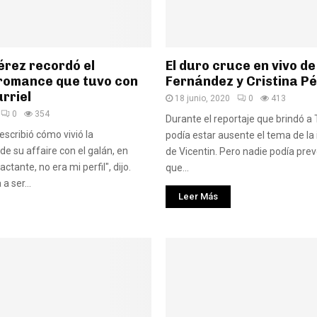
érez recordó el
El duro cruce en vivo de
 romance que tuvo con
Fernández y Cristina P
rriel
18 junio, 2020
0
413
0
354
Durante el reportaje que brindó a 
escribió cómo vivió la
podía estar ausente el tema de la
de su affaire con el galán, en
de Vicentin. Pero nadie podía prev
ctante, no era mi perfil", dijo.
que...
 ser...
Leer Más