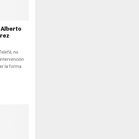
 Alberto
érez
Telefé, no
 intervención
er la forma