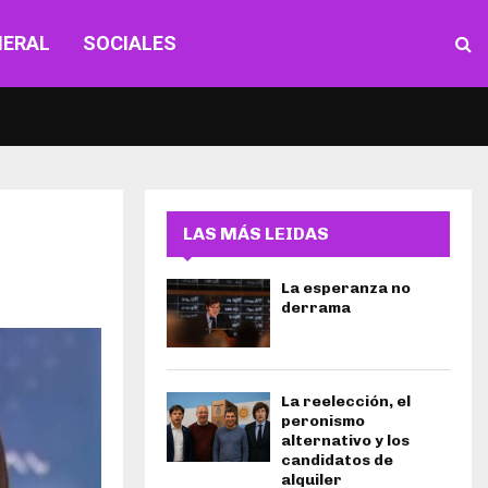
NERAL
SOCIALES
LAS MÁS LEIDAS
La esperanza no
derrama
La reelección, el
peronismo
alternativo y los
candidatos de
alquiler