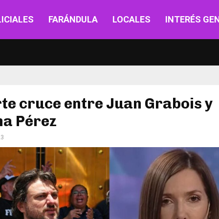
ICIALES
FARÁNDULA
LOCALES
INTERÉS GE
rte cruce entre Juan Grabois y
na Pérez
23