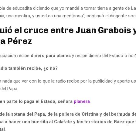
ola de educadita diciendo que yo mandé a tomar tierra a gente de L
a, una mentira, y usted es una mentirosa", continuó el dirigente soci
guió el cruce entre Juan Grabois 
na Pérez
rupación recibe
dinero para planes
y recibe dinero del Estado o no?
adio también recibe, ¿o no?
 nada que ver con lo que la radio recibe por la publicidad y aparte u
 del Papa.
en parte lo paga el Estado, señora
planera
.
de la sotana del Papa, de la pollera de Cristina y del bermuda 
a a hacer una huertita al Calafate y los territorios de Báez que
tal
.