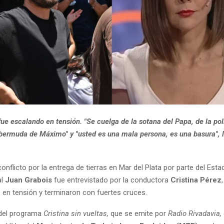
fue escalando en tensión. "Se cuelga de la sotana del Papa, de la pol
l bermuda de Máximo" y "usted es una mala persona, es una basura", 
onflicto por la entrega de tierras en Mar del Plata por parte del Esta
al
Juan Grabois
fue entrevistado por la conductora
Cristina Pérez
 en tensión y terminaron con fuertes cruces.
 del programa
Cristina sin vueltas,
que se emite por
Radio Rivadavia,