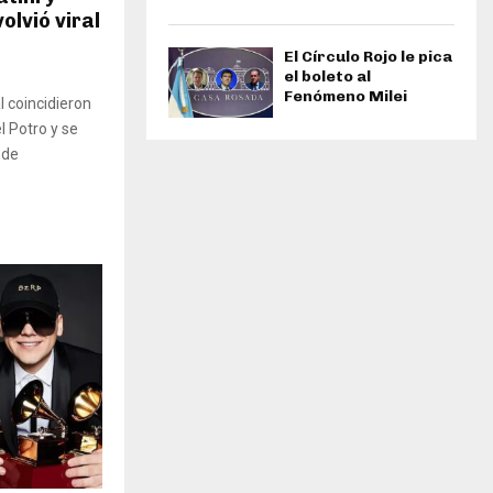
olvió viral
El Círculo Rojo le pica
el boleto al
Fenómeno Milei
l coincidieron
l Potro y se
 de