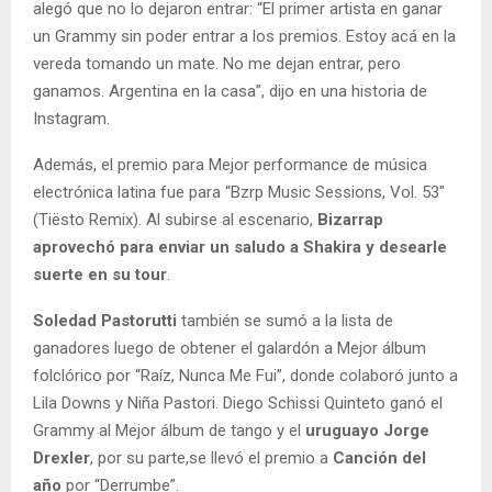
alegó que no lo dejaron entrar: “El primer artista en ganar
un Grammy sin poder entrar a los premios. Estoy acá en la
vereda tomando un mate. No me dejan entrar, pero
ganamos. Argentina en la casa”, dijo en una historia de
Instagram.
Además, el premio para Mejor performance de música
electrónica latina fue para “Bzrp Music Sessions, Vol. 53″
(Tiësto Remix). Al subirse al escenario,
Bizarrap
aprovechó para enviar un saludo a Shakira y desearle
suerte en su tour
.
Soledad Pastorutti
también se sumó a la lista de
ganadores luego de obtener el galardón a Mejor álbum
folclórico por “Raíz, Nunca Me Fui”, donde colaboró junto a
Lila Downs y Niña Pastori. Diego Schissi Quinteto ganó el
Grammy al Mejor álbum de tango y el
uruguayo Jorge
Drexler
, por su parte,se llevó el premio a
Canción del
año
por “Derrumbe”.