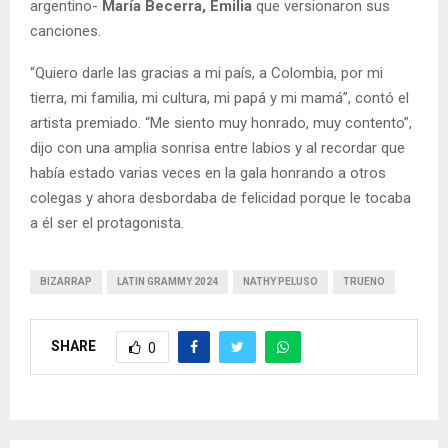
argentino-
María Becerra, Emilia
que versionaron sus
canciones.
“Quiero darle las gracias a mi país, a Colombia, por mi
tierra, mi familia, mi cultura, mi papá y mi mamá”, contó el
artista premiado. “Me siento muy honrado, muy contento”,
dijo con una amplia sonrisa entre labios y al recordar que
había estado varias veces en la gala honrando a otros
colegas y ahora desbordaba de felicidad porque le tocaba
a él ser el protagonista.
BIZARRAP
LATIN GRAMMY 2024
NATHY PELUSO
TRUENO
SHARE
0