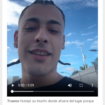
Trueno
festejó su triunfo desde afuera del lugar porque