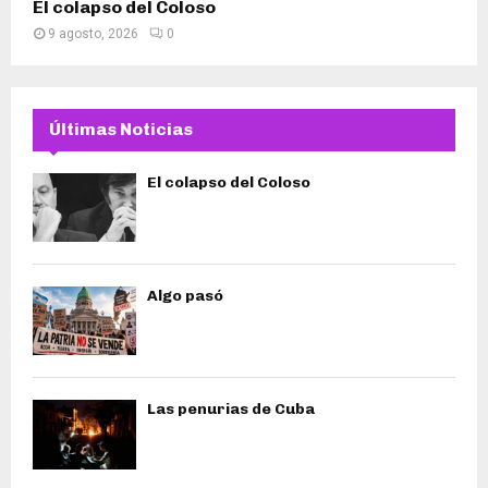
El colapso del Coloso
9 agosto, 2026
0
Últimas Noticias
El colapso del Coloso
Algo pasó
Las penurias de Cuba