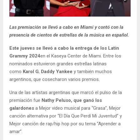
Las premiación se llevó a cabo en Miami y contó con la
presencia de cientos de estrellas de la música en español.
Este jueves se llevó a cabo la entrega de los Latin
Grammy 2024
en el Kaseya Center de Miami. Entre los
nominados estuvieron grandes estrellas latinas
como
Karol G
,
Daddy Yankee
y también muchos
argentinos, que cosecharon varios premios.
Una de las artistas argentinas que marcó el pulso de la
premiación fue
Nathy Peluso, que ganó los
galardones
a Mejor video musical para “Grasa”, Mejor
canción alternativa por “El Día Que Perdí Mi Juventud” y
Mejor canción de rap/hip hop por su tema “Aprender a
amar”.