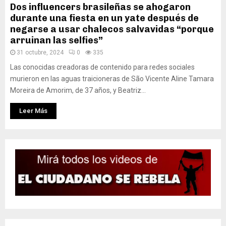
Dos influencers brasileñas se ahogaron
durante una fiesta en un yate después de
negarse a usar chalecos salvavidas “porque
arruinan las selfies”
31 octubre, 2024
0
335
Las conocidas creadoras de contenido para redes sociales
murieron en las aguas traicioneras de São Vicente Aline Tamara
Moreira de Amorim, de 37 años, y Beatriz...
Leer Más