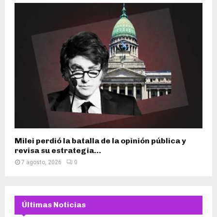
Milei perdió la batalla de la opinión pública y
revisa su estrategia...
7 agosto, 2026
0
Últimas Noticias