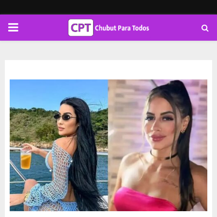
PRIMARY
MENU