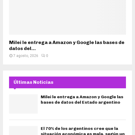
Milei le entrega a Amazon y Google las bases de
datos del...
7 agosto, 2026
0
Últimas Noticias
Milei le entrega a Amazon y Google las
bases de datos del Estado argentino
El 70% de los argentinos cree que la
situación económica es mala, según un