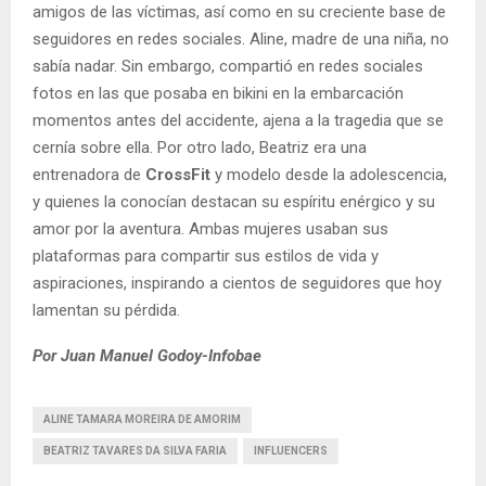
amigos de las víctimas, así como en su creciente base de
seguidores en redes sociales. Aline, madre de una niña, no
sabía nadar. Sin embargo, compartió en redes sociales
fotos en las que posaba en bikini en la embarcación
momentos antes del accidente, ajena a la tragedia que se
cernía sobre ella. Por otro lado, Beatriz era una
entrenadora de
CrossFit
y modelo desde la adolescencia,
y quienes la conocían destacan su espíritu enérgico y su
amor por la aventura. Ambas mujeres usaban sus
plataformas para compartir sus estilos de vida y
aspiraciones, inspirando a cientos de seguidores que hoy
lamentan su pérdida.
Por Juan Manuel Godoy-Infobae
ALINE TAMARA MOREIRA DE AMORIM
BEATRIZ TAVARES DA SILVA FARIA
INFLUENCERS