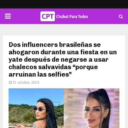
PRIMARY
MENU
Dos influencers brasileñas se
ahogaron durante una fiesta en un
yate después de negarse a usar
chalecos salvavidas “porque
arruinan las selfies”
31 octubre, 2024