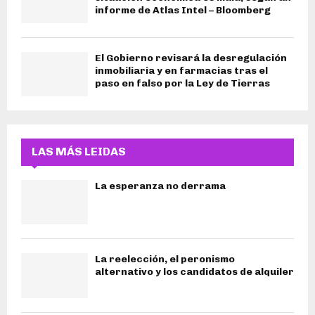
informe de Atlas Intel – Bloomberg
El Gobierno revisará la desregulación
inmobiliaria y en farmacias tras el
paso en falso por la Ley de Tierras
LAS MÁS LEIDAS
La esperanza no derrama
La reelección, el peronismo
alternativo y los candidatos de alquiler