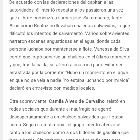
De acuerdo con las declaraciones del capitán a las
autoridades, él intentó rescatar a los pasajeros una vez
que el bote comenzó a sumergirse. Sin embargo, tanto
Aline como Beatriz no llevaban chalecos salvavidas, lo que
dificultó los intentos de salvamento. Varios sobrevivientes
narraron escenas angustiosas en el agua, donde cada
persona luchaba por mantenerse a flote. Vanessa da Silva
contó que logró ponerse un chaleco en el último momento
y que, tras la caída, se aferró a una roca para evitar ser
arrastrada por la corriente: “Hubo un momento en el agua
en que no se veía a nadie. Yo estaba luchando por mi vida”,
declaró en entrevista con medios locales.
Otra sobreviviente,
Camila Alves de Carvalho
, relató en
redes sociales que durante el naufragio se agarró
desesperadamente a un chaleco salvavidas que flotaba
cerca. Según su testimonio, el grupo intentó aferrarse
tanto a los chalecos como a dos bidones de gasolina que