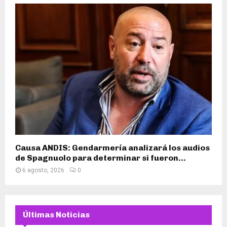
Causa ANDIS: Gendarmería analizará los audios
de Spagnuolo para determinar si fueron...
6 agosto, 2026
0
Últimas Noticias