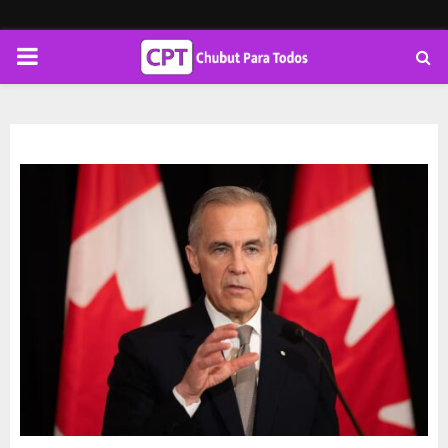
PRIMARY
MENU