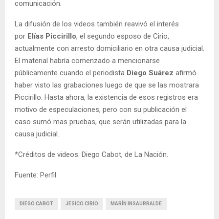
comunicación.
La difusión de los videos también reavivó el interés
por
Elías Piccirillo
, el segundo esposo de Cirio,
actualmente con arresto domiciliario en otra causa judicial.
El material habría comenzado a mencionarse
públicamente cuando el periodista
Diego Suárez
afirmó
haber visto las grabaciones luego de que se las mostrara
Piccirillo. Hasta ahora, la existencia de esos registros era
motivo de especulaciones, pero con su publicación el
caso sumó mas pruebas, que serán utilizadas para la
causa judicial.
*Créditos de videos: Diego Cabot, de La Nación.
Fuente: Perfil
DIEGO CABOT
JESICO CIRIO
MARÍN INSAURRALDE