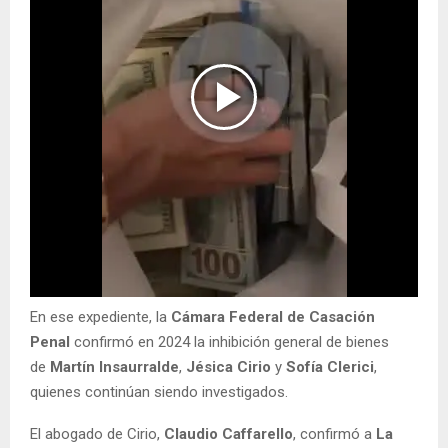
En ese expediente, la
Cámara Federal de Casación
Penal
confirmó en 2024 la inhibición general de bienes
de
Martín Insaurralde
,
Jésica Cirio
y
Sofía Clerici
,
quienes continúan siendo investigados.
El abogado de Cirio,
Claudio Caffarello
, confirmó a
La