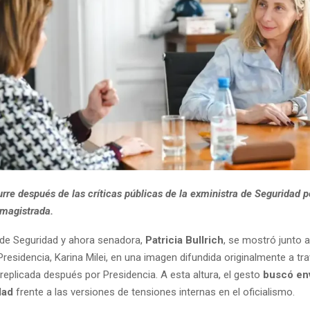
rre después de las críticas públicas de la exministra de Seguridad por
 magistrada.
 de Seguridad y ahora senadora,
Patricia Bullrich
, se mostró junto a
Presidencia, Karina Milei, en una imagen difundida originalmente a tr
replicada después por Presidencia. A esta altura, el gesto
buscó en
dad
frente a las versiones de tensiones internas en el oficialismo.