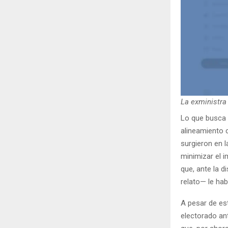
La exministra
Lo que busca e
alineamiento 
surgieron en 
minimizar el i
que, ante la 
relato— le hab
A pesar de est
electorado anti