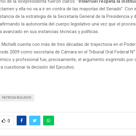
no de la vicepresidenta fueron claros: "
Villarruel respeta la instit
ictamen y ella no va a ir en contra de las mayorías del Senado". Con 
distancia de la estrategia de la Secretaría General de la Presidencia y 
reafirmando la autonomía del cuerpo legislativo una vez que el proce
a avanzado en sus instancias técnicas y políticas.
Michelli cuenta con más de tres décadas de trayectoria en el Poder 
de 2009 como secretaria de Cámara en el Tribunal Oral Federal N° 1
démico y profesional fue, precisamente, el argumento esgrimido por 
 cuestionar la decisión del Ejecutivo.
PATRICIA BULLRICH
0