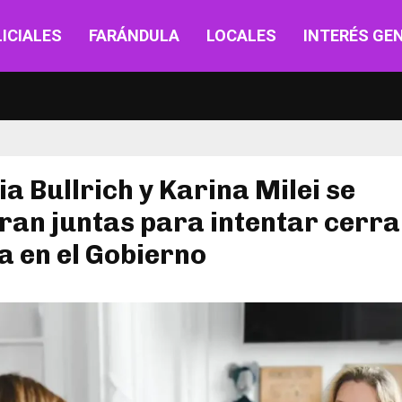
ICIALES
FARÁNDULA
LOCALES
INTERÉS GE
ia Bullrich y Karina Milei se
an juntas para intentar cerra
a en el Gobierno