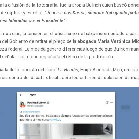
 la difusión de la fotografía, fue la propia Bullrich quien buscó pone
de ruptura y escribió:
“Reunión con Karina,
siempre trabajando junto
nes lideradas por el Presidente”
.
timos días, la tensión en el oficialismo se había incrementado a partir
 del Gobierno de retirar el pliego de la
abogada María Verónica Mic
eza federal. La medida generó diferencias luego de que Bullrich man
 señalar que no acompañaría el retiro de la postulación.
ñada del periodista del diario
La Nación
, Hugo Alconada Mon, un dato
rsia dentro del debate oficial sobre los criterios de selección de ma