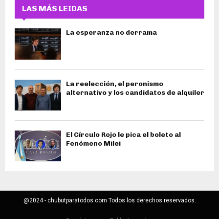
LAS MÁS LEIDAS
La esperanza no derrama
La reelección, el peronismo
alternativo y los candidatos de alquiler
El Círculo Rojo le pica el boleto al
Fenómeno Milei
@2024 - chubutparatodos.com Todos los derechos reservados.