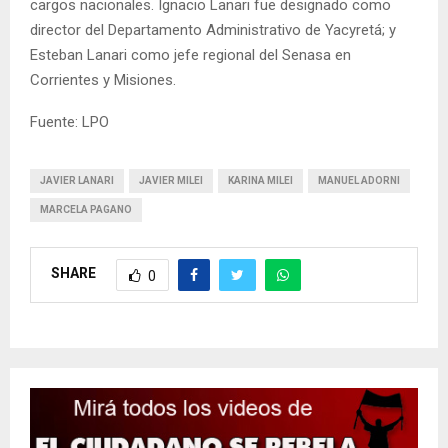
cargos nacionales. Ignacio Lanari fue designado como
director del Departamento Administrativo de Yacyretá; y
Esteban Lanari como jefe regional del Senasa en
Corrientes y Misiones.
Fuente: LPO
JAVIER LANARI
JAVIER MILEI
KARINA MILEI
MANUEL ADORNI
MARCELA PAGANO
SHARE
0