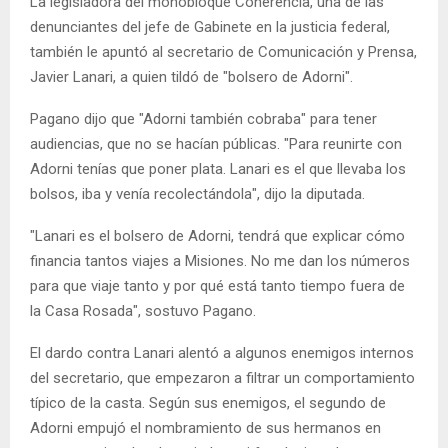
La legisladora del monobloque Coherencia, una de las
denunciantes del jefe de Gabinete en la justicia federal,
también le apuntó al secretario de Comunicación y Prensa,
Javier Lanari, a quien tildó de "bolsero de Adorni".
Pagano dijo que "Adorni también cobraba" para tener
audiencias, que no se hacían públicas. "Para reunirte con
Adorni tenías que poner plata. Lanari es el que llevaba los
bolsos, iba y venía recolectándola", dijo la diputada.
"Lanari es el bolsero de Adorni, tendrá que explicar cómo
financia tantos viajes a Misiones. No me dan los números
para que viaje tanto y por qué está tanto tiempo fuera de
la Casa Rosada", sostuvo Pagano.
El dardo contra Lanari alentó a algunos enemigos internos
del secretario, que empezaron a filtrar un comportamiento
típico de la casta. Según sus enemigos, el segundo de
Adorni empujó el nombramiento de sus hermanos en