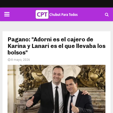
PRIMARY
MENU
Pagano: "Adorni es el cajero de
Karina y Lanari es el que llevaba los
bolsos"
8 mayo, 2026