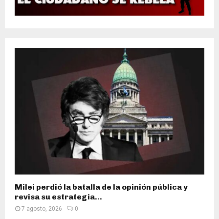
Milei perdió la batalla de la opinión pública y
revisa su estrategia...
7 agosto, 2026
0