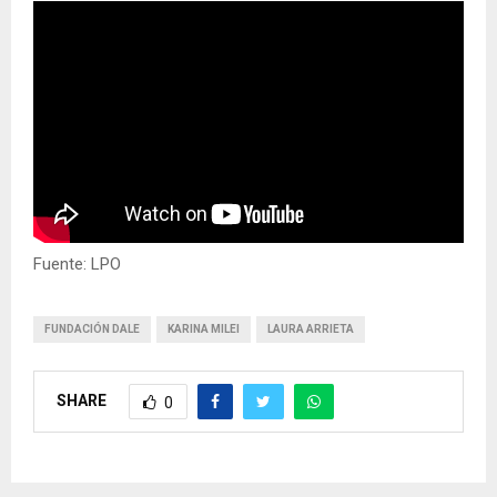
Fuente: LPO
FUNDACIÓN DALE
KARINA MILEI
LAURA ARRIETA
SHARE
0