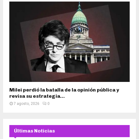
Milei perdió la batalla de la opinión pública y
revisa su estrategia...
7 agosto, 2026
0
Últimas Noticias