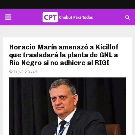
PRIMARY
MENU
Horacio Marín amenazó a Kicillof
que trasladará la planta de GNL a
Río Negro si no adhiere al RIGI
19 junio, 2024