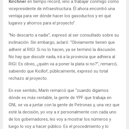
Kirchner
en tiempo récord, vino a trabajar conmigo como
vicepresidente de infraestructura. Él ahora encontró una
ventaja para ver dónde hacer los gasoductos y en qué
lugares y ahorros para el proyecto”.
“No descarto a nadie”, expresó al ser consultado sobre su
inclinación. Sin embargo, aclaró: “Obviamente tienen que
adherir al RIGI. Si no lo hacen, ya se terminó la discusión.
No hay que discutir nada, irá a la provincia que adhiera al
RIGI. Es obvio, ¿quién va a poner la plata si no?”, remarcó,
sabiendo que Kicillof, públicamente, expresó su total
rechazo al proyecto.
En ese sentido, Marín remarcó que “cuando digamos
dónde es más rentable, la gente de YPF que trabaja en
GNL se va a juntar con la gente de Petronas y, una vez que
esté la decisión, yo voy a ir personalmente con cada uno
de los gobernadores, les voy a mostrar los números y
luego lo voy a hacer público. Es el procedimiento y lo