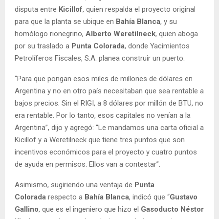
disputa entre
Kicillof
, quien respalda el proyecto original
para que la planta se ubique en
Bahía Blanca
, y su
homólogo rionegrino,
Alberto Weretilneck
, quien aboga
por su traslado a
Punta Colorada
, donde Yacimientos
Petrolíferos Fiscales, S.A. planea construir un puerto.
“Para que pongan esos miles de millones de dólares en
Argentina y no en otro país necesitaban que sea rentable a
bajos precios. Sin el RIGI, a 8 dólares por millón de BTU, no
era rentable. Por lo tanto, esos capitales no venían a la
Argentina”, dijo y agregó: “Le mandamos una carta oficial a
Kicillof y a Weretilneck que tiene tres puntos que son
incentivos económicos para el proyecto y cuatro puntos
de ayuda en permisos. Ellos van a contestar”.
Asimismo, sugiriendo una ventaja de
Punta
Colorada
respecto a
Bahía Blanca
, indicó que “
Gustavo
Gallino
, que es el ingeniero que hizo el
Gasoducto Néstor