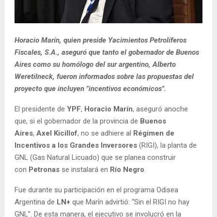
Horacio Marín, quien preside Yacimientos Petrolíferos
Fiscales, S.A., aseguró que tanto el gobernador de Buenos
Aires como su homólogo del sur argentino, Alberto
Weretilneck, fueron informados sobre las propuestas del
proyecto que incluyen "incentivos económicos".
El presidente de
YPF
,
Horacio Marín
, aseguró anoche
que, si el gobernador de la provincia de
Buenos
Aires
,
Axel Kicillof
, no se adhiere al
Régimen de
Incentivos a los Grandes Inversores
(RIGI), la planta de
GNL (Gas Natural Licuado) que se planea construir
con
Petronas
se instalará en
Río Negro
.
Fue durante su participación en el programa Odisea
Argentina de
LN+
que Marín advirtió: “Sin el RIGI no hay
GNL”. De esta manera, el ejecutivo se involucró en la