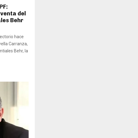
PF:
 venta del
les Behr
rectorio hace
ella Carranza,
tiales Behr, la