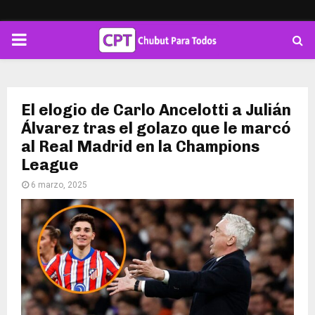
PRIMARY
MENU
El elogio de Carlo Ancelotti a Julián
Álvarez tras el golazo que le marcó
al Real Madrid en la Champions
League
6 marzo, 2025