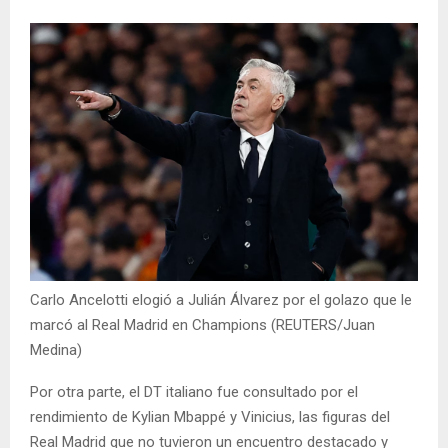
Carlo Ancelotti elogió a Julián Álvarez por el golazo que le
marcó al Real Madrid en Champions (REUTERS/Juan
Medina)
Por otra parte, el DT italiano fue consultado por el
rendimiento de Kylian Mbappé y Vinicius, las figuras del
Real Madrid que no tuvieron un encuentro destacado y