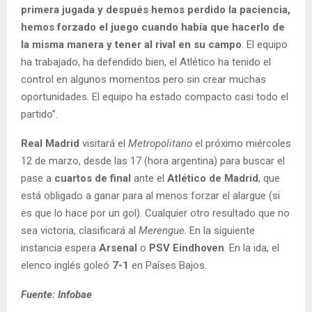
primera jugada y después hemos perdido la paciencia,
hemos forzado el juego cuando había que hacerlo de
la misma manera y tener al rival en su campo
. El equipo
ha trabajado, ha defendido bien, el Atlético ha tenido el
control en algunos momentos pero sin crear muchas
oportunidades. El equipo ha estado compacto casi todo el
partido”.
Real Madrid
visitará el
Metropolitano
el próximo miércoles
12 de marzo, desde las 17 (hora argentina) para buscar el
pase a
cuartos de final
ante el
Atlético de Madrid
, que
está obligado a ganar para al menos forzar el alargue (si
es que lo hace por un gol). Cualquier otro resultado que no
sea victoria, clasificará al
Merengue
. En la siguiente
instancia espera
Arsenal
o
PSV Eindhoven
. En la ida, el
elenco inglés goleó
7-1
en Países Bajos.
Fuente: Infobae