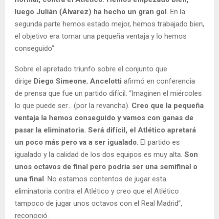
luego Julián (Álvarez) ha hecho un gran gol
. En la
segunda parte hemos estado mejor, hemos trabajado bien,
el objetivo era tomar una pequeña ventaja y lo hemos
conseguido”.
Sobre el apretado triunfo sobre el conjunto que
dirige
Diego Simeone
,
Ancelotti
afirmó en conferencia
de prensa que fue un partido difícil. “Imaginen el miércoles
lo que puede ser... (por la revancha).
Creo que la pequeña
ventaja la hemos conseguido y vamos con ganas de
pasar la eliminatoria. Será difícil, el Atlético apretará
un poco más pero va a ser igualado
. El partido es
igualado y la calidad de los dos equipos es muy alta.
Son
unos octavos de final pero podría ser una semifinal o
una final
. No estamos contentos de jugar esta
eliminatoria contra el Atlético y creo que el Atlético
tampoco de jugar unos octavos con el Real Madrid”,
reconoció.