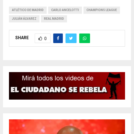
ATLÉTICO DE MADRID
CARLO ANCELOTTI
CHAMPIONS LEAGUE
JULIÁN ÁLVAREZ
REAL MADRID
SHARE
0