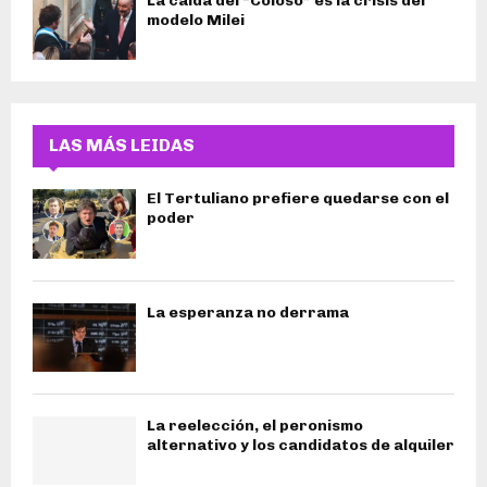
La caída del “Coloso” es la crisis del
modelo Milei
LAS MÁS LEIDAS
El Tertuliano prefiere quedarse con el
poder
La esperanza no derrama
La reelección, el peronismo
alternativo y los candidatos de alquiler