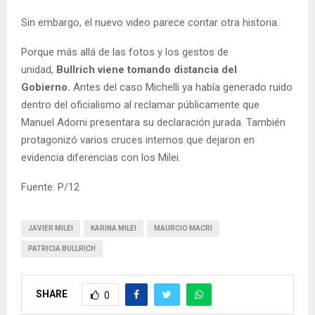
Sin embargo, el nuevo video parece contar otra historia.
Porque más allá de las fotos y los gestos de
unidad,
Bullrich viene tomando distancia del
Gobierno.
Antes del caso Michelli ya había generado ruido
dentro del oficialismo al reclamar públicamente que
Manuel Adorni presentara su declaración jurada. También
protagonizó varios cruces internos que dejaron en
evidencia diferencias con los Milei.
Fuente: P/12
JAVIER MILEI
KARINA MILEI
MAURCIO MACRI
PATRICIA BULLRICH
SHARE
0