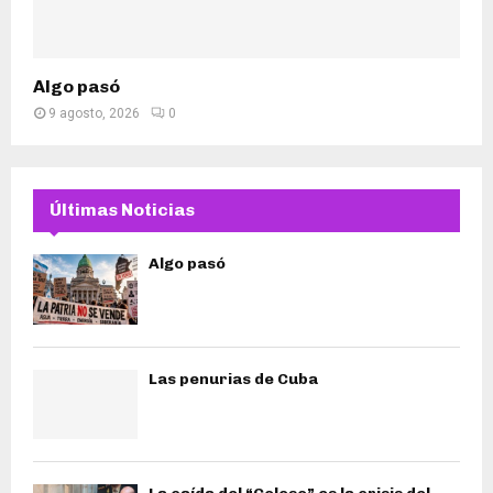
Algo pasó
9 agosto, 2026
0
Últimas Noticias
Algo pasó
Las penurias de Cuba