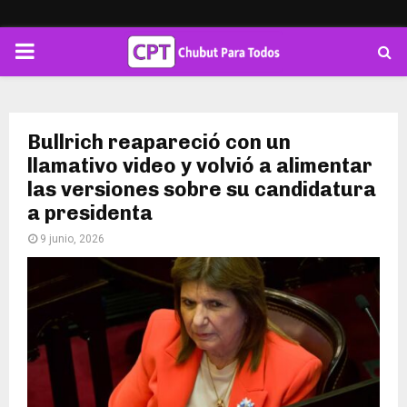
PRIMARY
MENU
Bullrich reapareció con un
llamativo video y volvió a alimentar
las versiones sobre su candidatura
a presidenta
9 junio, 2026