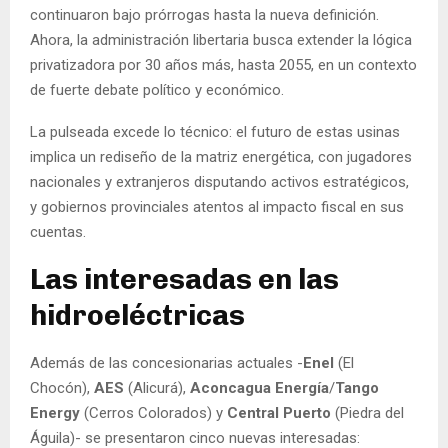
continuaron bajo prórrogas hasta la nueva definición.
Ahora, la administración libertaria busca extender la lógica
privatizadora por 30 años más, hasta 2055, en un contexto
de fuerte debate político y económico.
La pulseada excede lo técnico: el futuro de estas usinas
implica un rediseño de la matriz energética, con jugadores
nacionales y extranjeros disputando activos estratégicos,
y gobiernos provinciales atentos al impacto fiscal en sus
cuentas.
Las interesadas en las
hidroeléctricas
Además de las concesionarias actuales -
Enel
(El
Chocón),
AES
(Alicurá),
Aconcagua Energía
/
Tango
Energy
(Cerros Colorados) y
Central Puerto
(Piedra del
Águila)- se presentaron cinco nuevas interesadas: