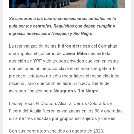
Se sumaron a las cuatro concesionarias actuales en la
puja por las centrales. Requisitos que deben cumplir e
ingresos nuevos para Neuquén y Río Negro.
La reprivatización de las
hidroeléctricas
del Comahue
que impulsa el gobierno de
Javier Milei
despertó la
atención de
YPF
y de grupos privados que ven en estas
concesiones un negocio clave en el área energética. El
proceso licitatorio no sólo reconfigura el mapa eléctrico
nacional, sino que también abre un nuevo frente de
ingresos fiscales para
Neuquén
y
Río Negro
.
Las represas El Chocón, Alicurá, Cerros Colorados y
Piedra del Águila fueron privatizadas en los 90 y operadas
durante tres décadas por grupos extranjeros y locales.
Con sus contratos vencidos en agosto de 2023,