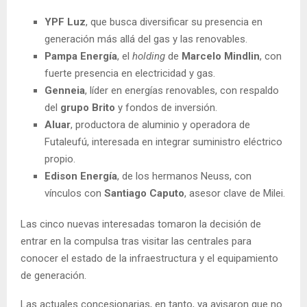
YPF Luz
, que busca diversificar su presencia en
generación más allá del gas y las renovables.
Pampa Energía
, el
holding
de
Marcelo Mindlin
, con
fuerte presencia en electricidad y gas.
Genneia
, líder en energías renovables, con respaldo
del
grupo Brito
y fondos de inversión.
Aluar
, productora de aluminio y operadora de
Futaleufú, interesada en integrar suministro eléctrico
propio.
Edison Energía
, de los hermanos Neuss, con
vínculos con
Santiago Caputo
, asesor clave de Milei.
Las cinco nuevas interesadas tomaron la decisión de
entrar en la compulsa tras visitar las centrales para
conocer el estado de la infraestructura y el equipamiento
de generación.
Las actuales concesionarias, en tanto, ya avisaron que no