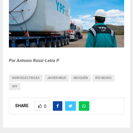
Por Antonio Rossi-Letra P
HIDROELÉCTRICAS
JAVIER MILEI
NEUQUÉN
RÍO NEGRO
YPF
SHARE
0