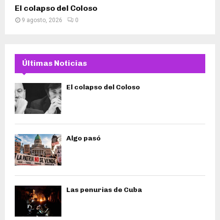
El colapso del Coloso
9 agosto, 2026
0
Últimas Noticias
El colapso del Coloso
Algo pasó
Las penurias de Cuba