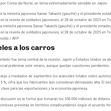
por Corea del Norte, un tema extremadamente sensible en Japón.
 la ministra japonesa Sanae Takaichi (gauche) y el presidente estado
en la revista de soldados japoneses, el 28 de octubre de 2025 en T
nolds / AFP
les a los carros
ambién fue tema central de la reunión. Japón y Estados Unidos ya a
cial preliminar este verano, aunque quedan cuestiones pendientes.
dujo a mediados de septiembre los aranceles totales sobre automó
5 %, cifra que los fabricantes aún consideran demasiado alta. El se
 clave para las exportaciones y la economía japonesa.
 discusión es la forma que tomarán los 550.000 millones de dólares
ponesas previstas en territorio estadounidense según el acuerdo firm