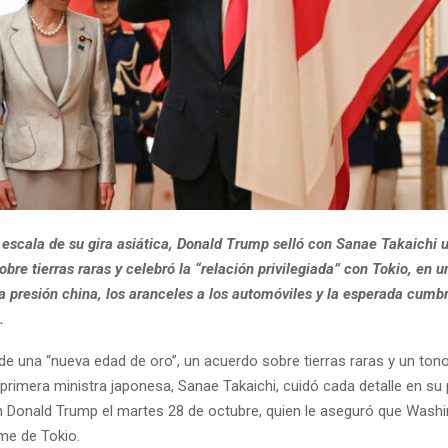
 escala de su gira asiática, Donald Trump selló con Sanae Takaichi
bre tierras raras y celebró la “relación privilegiada” con Tokio, en u
a presión china, los aranceles a los automóviles y la esperada cum
.
e una “nueva edad de oro”, un acuerdo sobre tierras raras y un ton
a primera ministra japonesa, Sanae Takaichi, cuidó cada detalle en su
 Donald Trump el martes 28 de octubre, quien le aseguró que Washi
rme de Tokio.