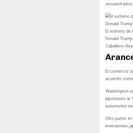
secuestrados 
El estreno de
Donald Trump 
Caballero-Rey
Arance
El comercio t
acuerdo comer
Washington re
japoneses al 1
automotriz es
Otro punto en
inversiones ja