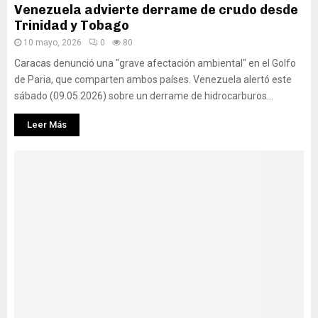
Venezuela advierte derrame de crudo desde
Trinidad y Tobago
10 mayo, 2026
0
80
Caracas denunció una "grave afectación ambiental" en el Golfo
de Paria, que comparten ambos países. Venezuela alertó este
sábado (09.05.2026) sobre un derrame de hidrocarburos...
Leer Más