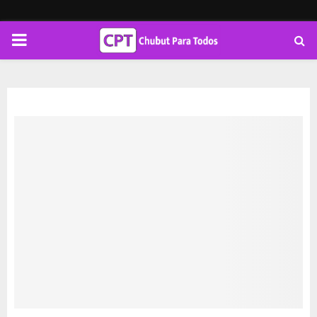
PRIMARY
MENU