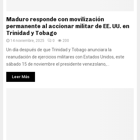
Maduro responde con movilización
permanente al accionar militar de EE. UU. en
Trinidad y Tobago
14 noviembre, 2025
0
200
Un día después de que Trinidad y Tobago anunciara la
reanudación de ejercicios militares con Estados Unidos, este
sábado 15 de noviembre el presidente venezolano,...
Leer Más