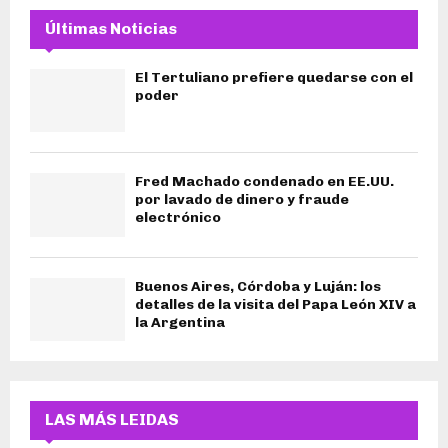
Últimas Noticias
El Tertuliano prefiere quedarse con el
poder
Fred Machado condenado en EE.UU.
por lavado de dinero y fraude
electrónico
Buenos Aires, Córdoba y Luján: los
detalles de la visita del Papa León XIV a
la Argentina
LAS MÁS LEIDAS