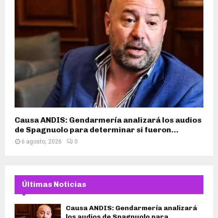
Causa ANDIS: Gendarmería analizará los audios
de Spagnuolo para determinar si fueron...
6 agosto, 2026
0
Últimas Noticias
Causa ANDIS: Gendarmería analizará
los audios de Spagnuolo para