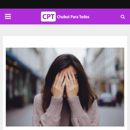
PRIMARY
MENU