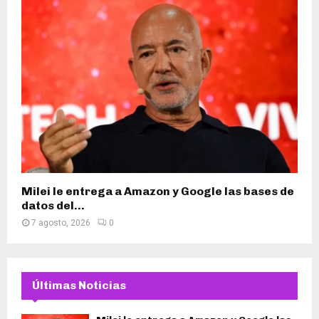
Milei le entrega a Amazon y Google las bases de
datos del...
7 agosto, 2026
0
Últimas Noticias