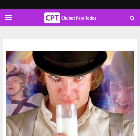
PRIMARY
MENU