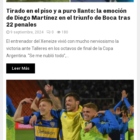
Tirado en el piso y a puro llanto: la emoción
de Diego Martínez en el triunfo de Boca tras
22 penales
9 septiembre, 2024
0
180
El entrenador del Xeneize vivió con mucho nerviosismo la
victoria ante Talleres en los octavos de final de la Copa
Argentina. “Se me nubló todo”,...
Leer Más