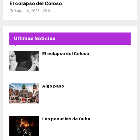
El colapso del Coloso
9 agosto, 2026
0
Últimas Noticias
El colapso del Coloso
Algo pasó
Las penurias de Cuba