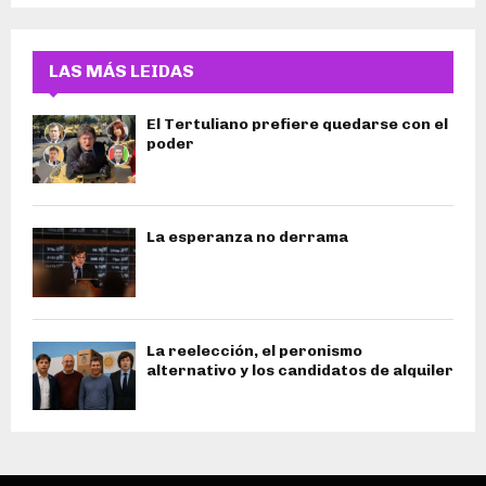
LAS MÁS LEIDAS
El Tertuliano prefiere quedarse con el
poder
La esperanza no derrama
La reelección, el peronismo
alternativo y los candidatos de alquiler