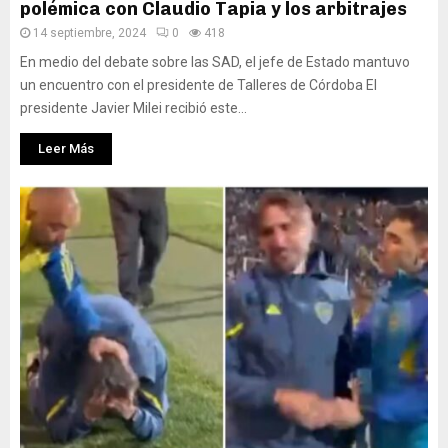
polémica con Claudio Tapia y los arbitrajes
14 septiembre, 2024
0
418
En medio del debate sobre las SAD, el jefe de Estado mantuvo
un encuentro con el presidente de Talleres de Córdoba El
presidente Javier Milei recibió este...
Leer Más