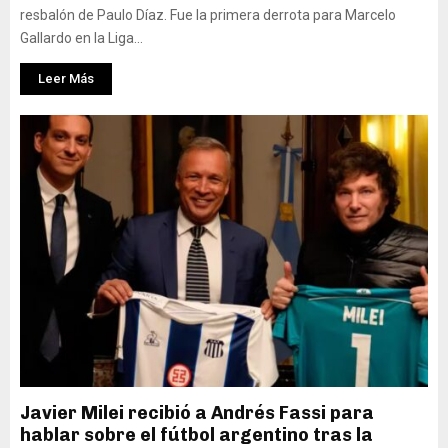
resbalón de Paulo Díaz. Fue la primera derrota para Marcelo
Gallardo en la Liga...
Leer Más
Javier Milei recibió a Andrés Fassi para
hablar sobre el fútbol argentino tras la