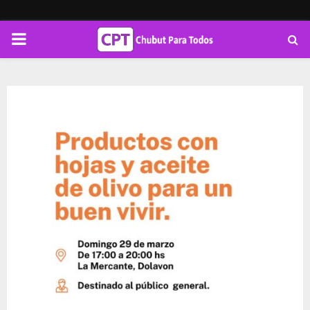
PRIMARY
MENU