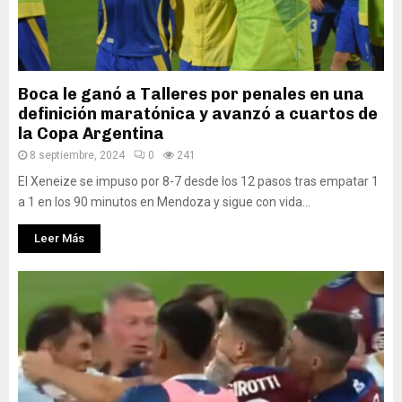
Boca le ganó a Talleres por penales en una
definición maratónica y avanzó a cuartos de
la Copa Argentina
8 septiembre, 2024
0
241
El Xeneize se impuso por 8-7 desde los 12 pasos tras empatar 1
a 1 en los 90 minutos en Mendoza y sigue con vida...
Leer Más