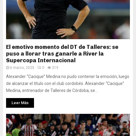
El emotivo momento del DT de Talleres: se
puso a llorar tras ganarle a River la
Supercopa Internacional
6 marzo, 2025
0
319
Alexander “Cacique” Medina no pudo contener la emoción, luego
de alcanzar el título con el club cordobés. Alexander “Cacique”
Medina, entrenador de Talleres de Córdoba, se...
Leer Más