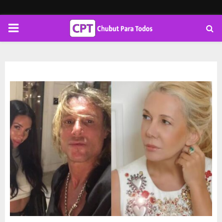
PRIMARY
MENU