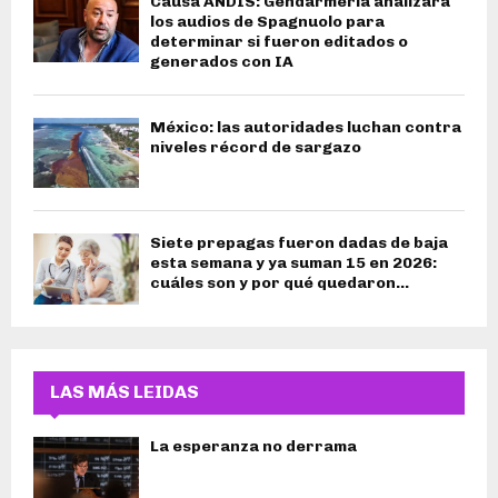
Causa ANDIS: Gendarmería analizará
los audios de Spagnuolo para
determinar si fueron editados o
generados con IA
México: las autoridades luchan contra
niveles récord de sargazo
Siete prepagas fueron dadas de baja
esta semana y ya suman 15 en 2026:
cuáles son y por qué quedaron...
LAS MÁS LEIDAS
La esperanza no derrama