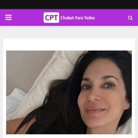
PRIMARY
MENU