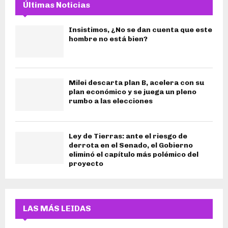
Últimas Noticias
Insistimos, ¿No se dan cuenta que este
hombre no está bien?
Milei descarta plan B, acelera con su
plan económico y se juega un pleno
rumbo a las elecciones
Ley de Tierras: ante el riesgo de
derrota en el Senado, el Gobierno
eliminó el capítulo más polémico del
proyecto
LAS MÁS LEIDAS