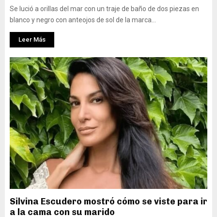
Se lució a orillas del mar con un traje de baño de dos piezas en
blanco y negro con anteojos de sol de la marca...
Leer Más
Silvina Escudero mostró cómo se viste para ir
a la cama con su marido