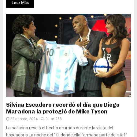
Leer Más
Silvina Escudero recordó el día que Diego
Maradona la protegió de Mike Tyson
22 agosto, 2024
0
258
La bailarina reveló el hecho ocurrido durante la visita del
boxeador a La noche del 10, donde ella formaba parte del staff