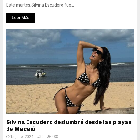
Este martes,Silvina Escudero fue...
Leer Más
Silvina Escudero deslumbró desde las playas
de Maceió
15 julio, 2024
0
238