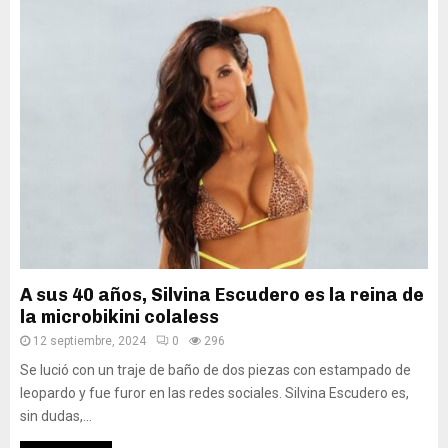
A sus 40 años, Silvina Escudero es la reina de
la microbikini colaless
12 septiembre, 2024
0
296
Se lució con un traje de baño de dos piezas con estampado de
leopardo y fue furor en las redes sociales. Silvina Escudero es,
sin dudas,...