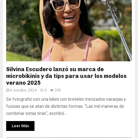
Silvina Escudero lanzó su marca de
microbikinis y da tips para usar los modelos
verano 2025
6 octubre, 2024
0
205
Se fotografió con una bikini con breteles trenzados naranjas y
fucsias que se atan de distintas formas. “Las mil maneras de
combinar estas tiras“, escribió....
Leer Más