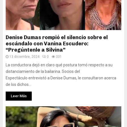
Denise Dumas rompió el silencio sobre el
escándalo con Vanina Escudero:
“Pregúntenle a Silvina”
13 diciembre, 2024
0
331
La conductora dejó en claro qué postura tomó respecto a su
distanciamiento de la bailarina. Socios del
Espectáculo entrevistó a Denise Dumas, le consultaron acerca
de los dichos...
Leer Más