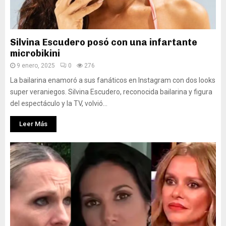
Silvina Escudero posó con una infartante
microbikini
9 enero, 2025
0
276
La bailarina enamoró a sus fanáticos en Instagram con dos looks
super veraniegos. Silvina Escudero, reconocida bailarina y figura
del espectáculo y la TV, volvió...
Leer Más