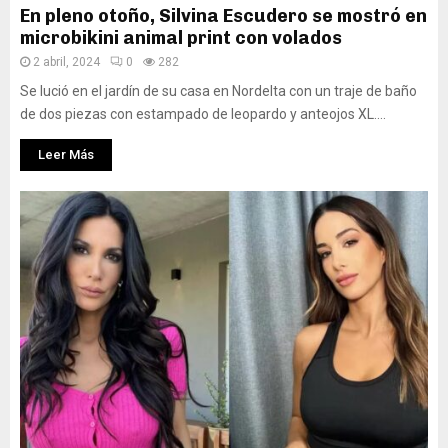
En pleno otoño, Silvina Escudero se mostró en
microbikini animal print con volados
2 abril, 2024
0
282
Se lució en el jardín de su casa en Nordelta con un traje de baño
de dos piezas con estampado de leopardo y anteojos XL....
Leer Más