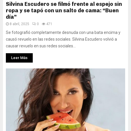
Silvina Escudero se filmó frente al espejo sin
ropa y se tapó con un salto de cama: “Buen
día”
8 abril, 2025
0
471
Se fotografió completamente desnuda con una bata encima y
causó revuelo en las redes sociales. Silvina Escudero volvió a
causar revuelo en sus redes sociales...
Leer Más