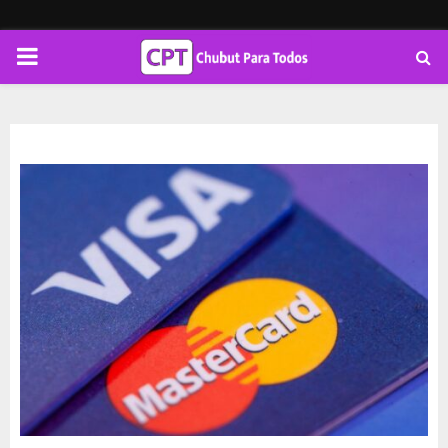
PRIMARY
MENU