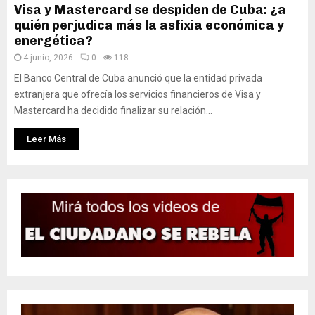
Visa y Mastercard se despiden de Cuba: ¿a
quién perjudica más la asfixia económica y
energética?
4 junio, 2026
0
118
El Banco Central de Cuba anunció que la entidad privada
extranjera que ofrecía los servicios financieros de Visa y
Mastercard ha decidido finalizar su relación...
Leer Más