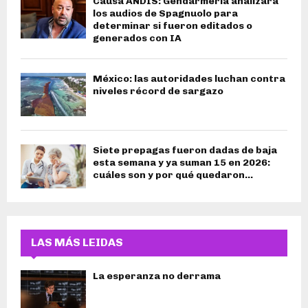
Causa ANDIS: Gendarmería analizará
los audios de Spagnuolo para
determinar si fueron editados o
generados con IA
México: las autoridades luchan contra
niveles récord de sargazo
Siete prepagas fueron dadas de baja
esta semana y ya suman 15 en 2026:
cuáles son y por qué quedaron...
LAS MÁS LEIDAS
La esperanza no derrama