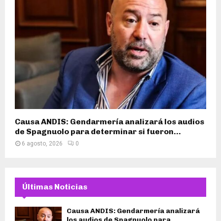
Causa ANDIS: Gendarmería analizará los audios
de Spagnuolo para determinar si fueron...
6 agosto, 2026
0
Últimas Noticias
Causa ANDIS: Gendarmería analizará
los audios de Spagnuolo para