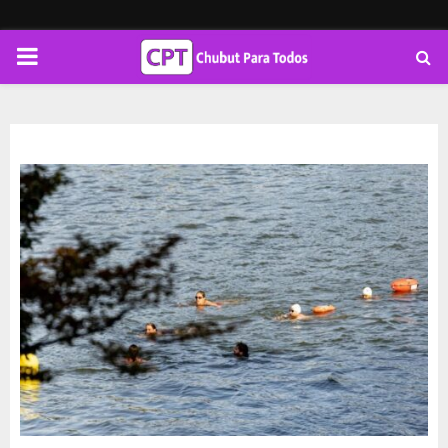
PRIMARY
MENU