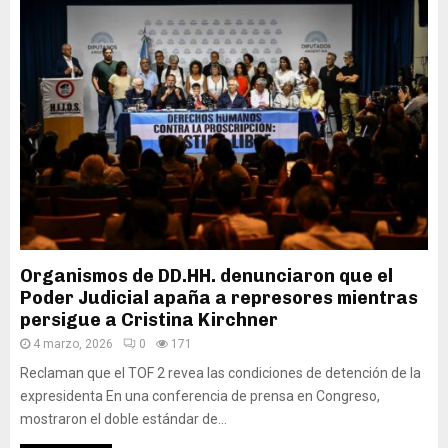
Organismos de DD.HH. denunciaron que el
Poder Judicial apaña a represores mientras
persigue a Cristina Kirchner
4 marzo, 2026
0
171
Reclaman que el TOF 2 revea las condiciones de detención de la
expresidenta En una conferencia de prensa en Congreso,
mostraron el doble estándar de...