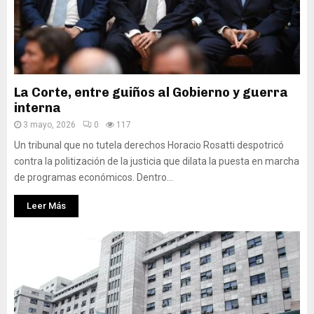
La Corte, entre guiños al Gobierno y guerra
interna
3 mayo, 2026
0
117
Un tribunal que no tutela derechos Horacio Rosatti despotricó
contra la politización de la justicia que dilata la puesta en marcha
de programas económicos. Dentro...
Leer Más