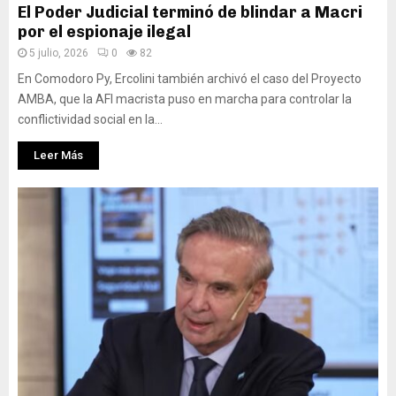
El Poder Judicial terminó de blindar a Macri
por el espionaje ilegal
5 julio, 2026
0
82
En Comodoro Py, Ercolini también archivó el caso del Proyecto
AMBA, que la AFI macrista puso en marcha para controlar la
conflictividad social en la...
Leer Más