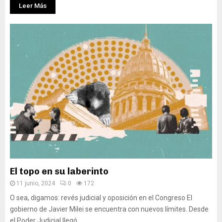
Leer Más
El topo en su laberinto
11 junio, 2024
0
172
O sea, digamos: revés judicial y oposición en el Congreso El
gobierno de Javier Milei se encuentra con nuevos límites. Desde
el Poder Judicial llegó...