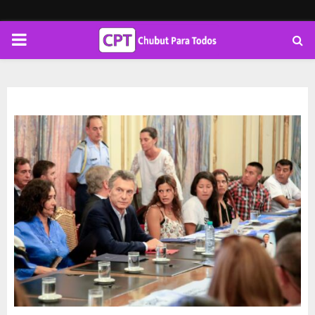
PRIMARY
MENU