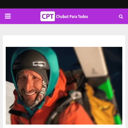
PRIMARY
MENU