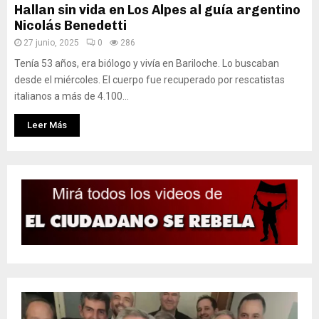
Hallan sin vida en Los Alpes al guía argentino
Nicolás Benedetti
27 junio, 2025
0
286
Tenía 53 años, era biólogo y vivía en Bariloche. Lo buscaban
desde el miércoles. El cuerpo fue recuperado por rescatistas
italianos a más de 4.100...
Leer Más