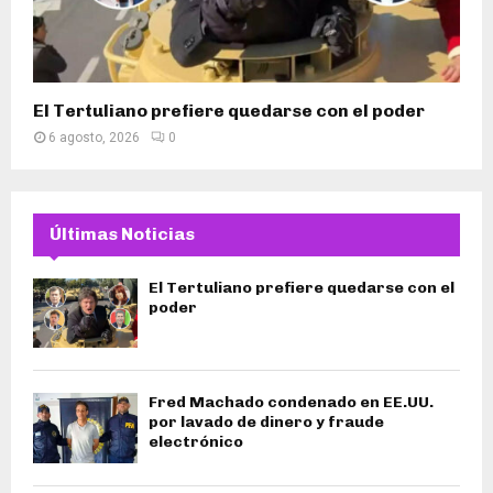
El Tertuliano prefiere quedarse con el poder
6 agosto, 2026
0
Últimas Noticias
El Tertuliano prefiere quedarse con el
poder
Fred Machado condenado en EE.UU.
por lavado de dinero y fraude
electrónico