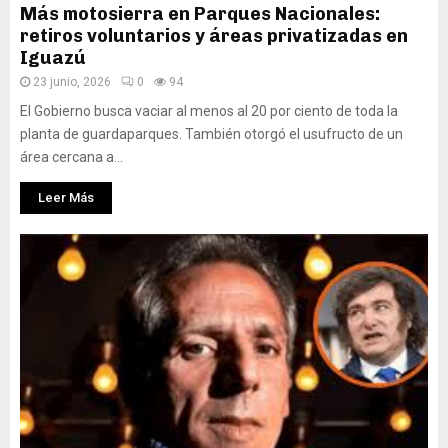
Más motosierra en Parques Nacionales:
retiros voluntarios y áreas privatizadas en
Iguazú
23 junio, 2026
0
94
El Gobierno busca vaciar al menos al 20 por ciento de toda la
planta de guardaparques. También otorgó el usufructo de un
área cercana a...
Leer Más