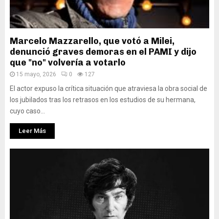
Marcelo Mazzarello, que votó a Milei,
denunció graves demoras en el PAMI y dijo
que "no" volvería a votarlo
15 mayo, 2026
0
127
El actor expuso la crítica situación que atraviesa la obra social de
los jubilados tras los retrasos en los estudios de su hermana,
cuyo caso...
Leer Más