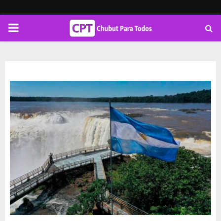
PRIMARY
MENU