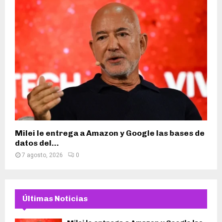
Milei le entrega a Amazon y Google las bases de
datos del...
7 agosto, 2026
0
Últimas Noticias