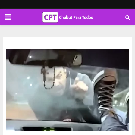
PRIMARY
MENU