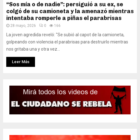
“Sos mía o de nadie”: persiguió a su ex, se
colgó de su camioneta y la amenazó mientras
intentaba romperle a piñas el parabrisas
28 mayo, 2026
0
166
La joven agredida reveló: "Se subió al capot de la camioneta,
golpeando con violencia el parabrisas para destruirlo mientras
nos gritaba una y otra vez...
Leer Más