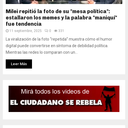
Milei repitió la foto de su "mesa política":
estallaron los memes y la palabra "maniquí"
fue tendencia
11 septiembre, 2025
0
331
La viralización de la foto “repetida” muestra cómo el humor
digital puede convertirse en síntoma de debilidad política.
Mientras las redes lo comparan con un...
Leer Más