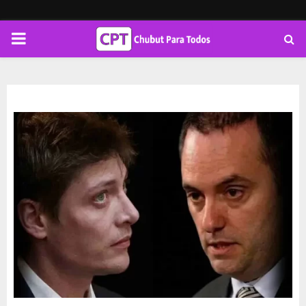
PRIMARY
MENU