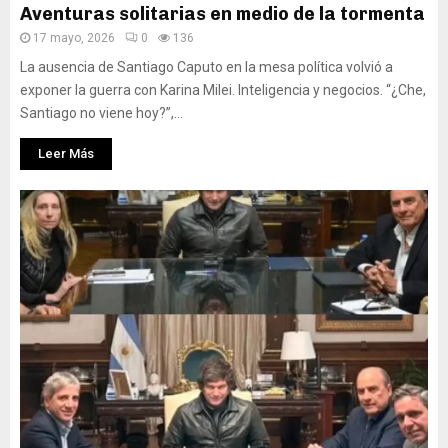
Aventuras solitarias en medio de la tormenta
17 mayo, 2026
0
136
La ausencia de Santiago Caputo en la mesa política volvió a
exponer la guerra con Karina Milei. Inteligencia y negocios. “¿Che,
Santiago no viene hoy?”,...
Leer Más