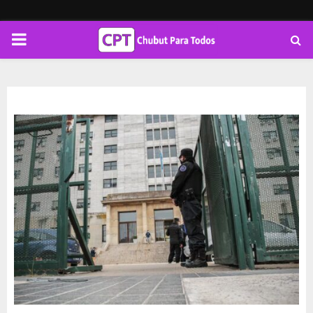
PRIMARY
MENU