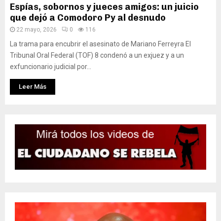
Espías, sobornos y jueces amigos: un juicio
que dejó a Comodoro Py al desnudo
22 mayo, 2026
0
116
La trama para encubrir el asesinato de Mariano Ferreyra El
Tribunal Oral Federal (TOF) 8 condenó a un exjuez y a un
exfuncionario judicial por...
Leer Más