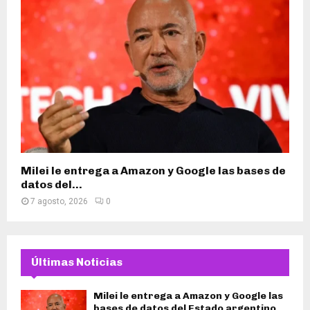
Milei le entrega a Amazon y Google las bases de
datos del...
7 agosto, 2026
0
Últimas Noticias
Milei le entrega a Amazon y Google las
bases de datos del Estado argentino