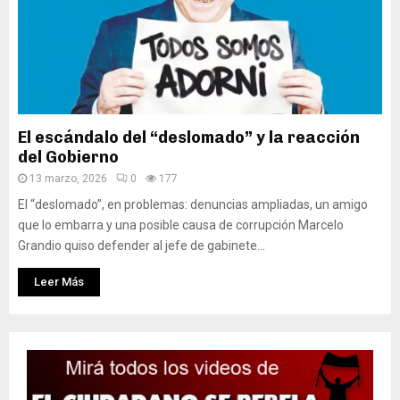
El escándalo del “deslomado” y la reacción
del Gobierno
13 marzo, 2026
0
177
El “deslomado”, en problemas: denuncias ampliadas, un amigo
que lo embarra y una posible causa de corrupción Marcelo
Grandio quiso defender al jefe de gabinete...
Leer Más