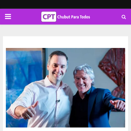
PRIMARY
MENU