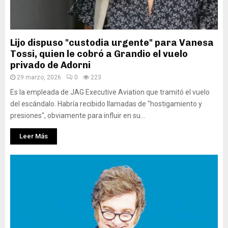
Lijo dispuso "custodia urgente" para Vanesa
Tossi, quien le cobró a Grandio el vuelo
privado de Adorni
29 marzo, 2026
0
223
Es la empleada de JAG Executive Aviation que tramitó el vuelo
del escándalo. Habría recibido llamadas de "hostigamiento y
presiones", obviamente para influir en su...
Leer Más