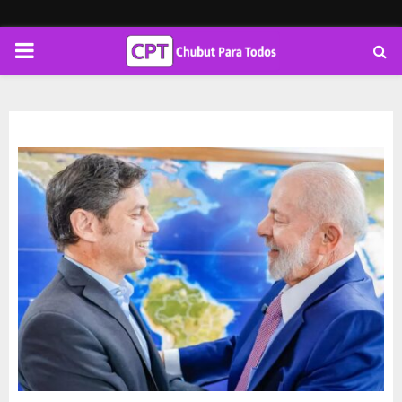
PRIMARY
MENU