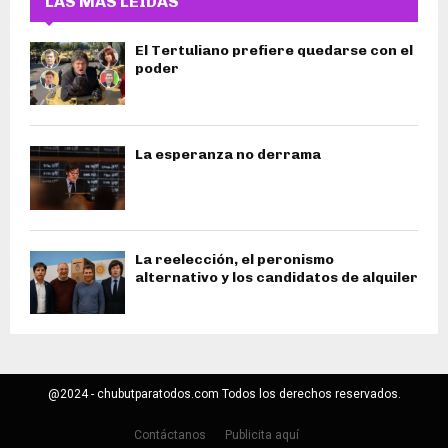
LAS MÁS LEIDAS
El Tertuliano prefiere quedarse con el
poder
La esperanza no derrama
La reelección, el peronismo
alternativo y los candidatos de alquiler
@2024 - chubutparatodos.com Todos los derechos reservados.
Contáctanos
Publicita aquí