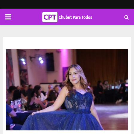
PRIMARY
MENU