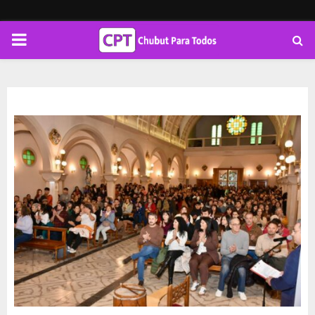
PRIMARY
MENU