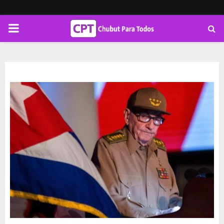
PRIMARY
MENU