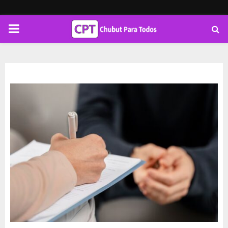
PRIMARY
MENU