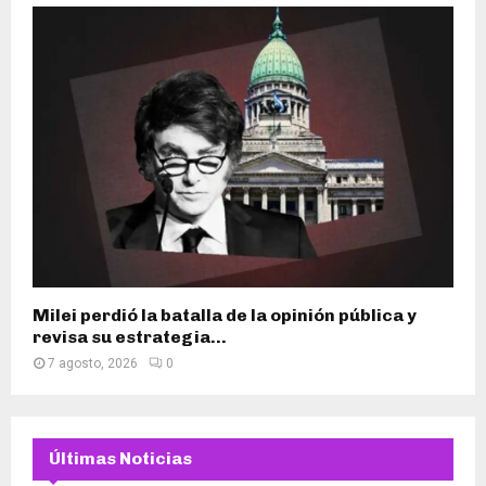
Milei perdió la batalla de la opinión pública y
revisa su estrategia...
7 agosto, 2026
0
Últimas Noticias