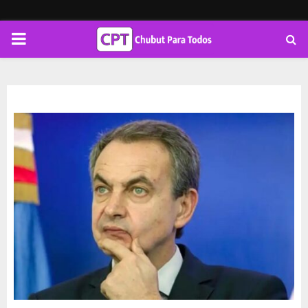
PRIMARY
MENU