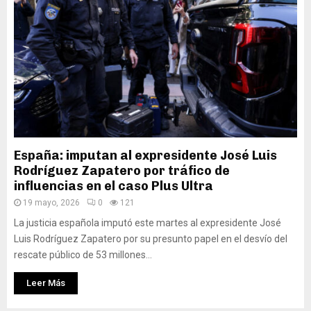
España: imputan al expresidente José Luis
Rodríguez Zapatero por tráfico de
influencias en el caso Plus Ultra
19 mayo, 2026
0
121
La justicia española imputó este martes al expresidente José
Luis Rodríguez Zapatero por su presunto papel en el desvío del
rescate público de 53 millones...
Leer Más