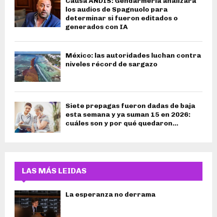
Causa ANDIS: Gendarmería analizará
los audios de Spagnuolo para
determinar si fueron editados o
generados con IA
México: las autoridades luchan contra
niveles récord de sargazo
Siete prepagas fueron dadas de baja
esta semana y ya suman 15 en 2026:
cuáles son y por qué quedaron...
LAS MÁS LEIDAS
La esperanza no derrama