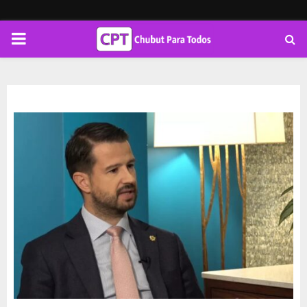
PRIMARY
MENU