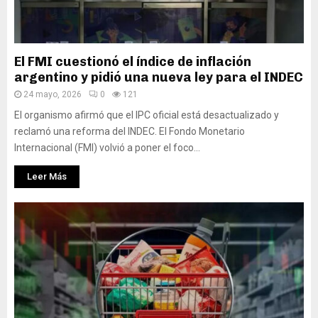
El FMI cuestionó el índice de inflación
argentino y pidió una nueva ley para el INDEC
24 mayo, 2026
0
121
El organismo afirmó que el IPC oficial está desactualizado y
reclamó una reforma del INDEC. El Fondo Monetario
Internacional (FMI) volvió a poner el foco...
Leer Más