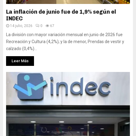
La inflación de junio fue de 1,9% según el
INDEC
14 julio, 2026
0
67
La división con mayor variación mensual en junio de 2026 fue
Recreación y Cultura (4,2%); y la de menor, Prendas de vestir y
calzado (0,4%)...
Leer Más