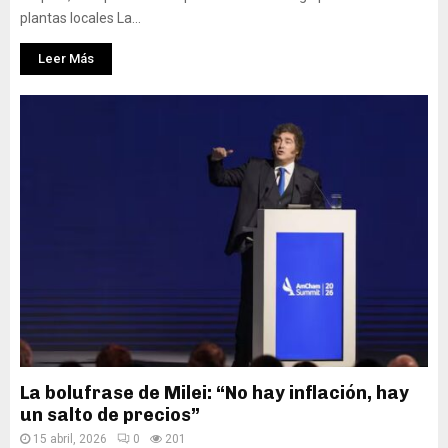
plantas locales La...
Leer Más
La bolufrase de Milei: “No hay inflación, hay
un salto de precios”
15 abril, 2026
0
201