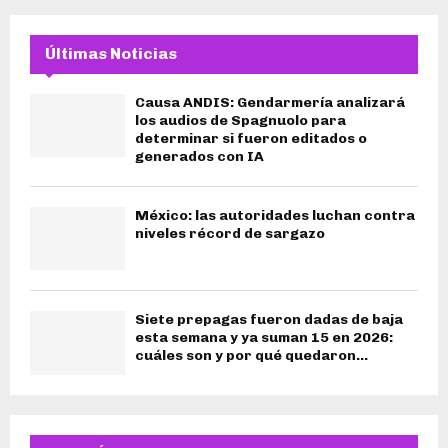
Últimas Noticias
Causa ANDIS: Gendarmería analizará
los audios de Spagnuolo para
determinar si fueron editados o
generados con IA
México: las autoridades luchan contra
niveles récord de sargazo
Siete prepagas fueron dadas de baja
esta semana y ya suman 15 en 2026:
cuáles son y por qué quedaron...