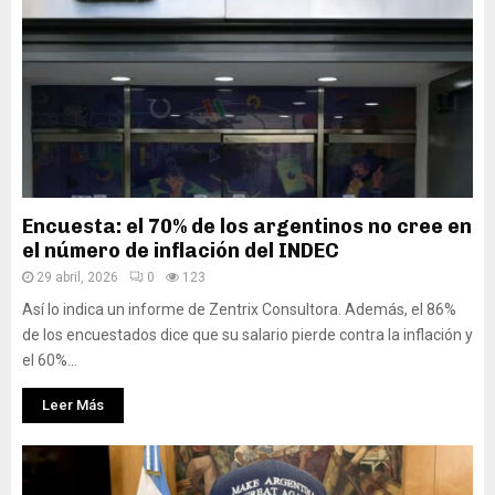
Encuesta: el 70% de los argentinos no cree en
el número de inflación del INDEC
29 abril, 2026
0
123
Así lo indica un informe de Zentrix Consultora. Además, el 86%
de los encuestados dice que su salario pierde contra la inflación y
el 60%...
Leer Más