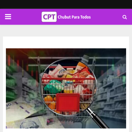
PRIMARY
MENU