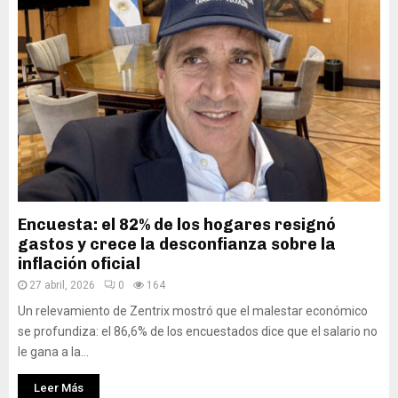
Encuesta: el 82% de los hogares resignó
gastos y crece la desconfianza sobre la
inflación oficial
27 abril, 2026
0
164
Un relevamiento de Zentrix mostró que el malestar económico
se profundiza: el 86,6% de los encuestados dice que el salario no
le gana a la...
Leer Más