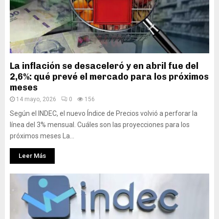
La inflación se desaceleró y en abril fue del
2,6%: qué prevé el mercado para los próximos
meses
14 mayo, 2026
0
156
Según el INDEC, el nuevo Índice de Precios volvió a perforar la
línea del 3% mensual. Cuáles son las proyecciones para los
próximos meses La...
Leer Más