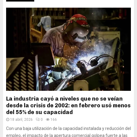
La industria cayó a niveles que no se veían
desde la crisis de 2002: en febrero usó menos
del 55% de su capacidad
18 abril, 2026
0
166
Con una baja utilización de la capacidad instalada y reducción del
empleo, el impacto de la apertura comercial golpea fuerte a las