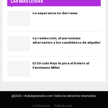
LAS MÁS LEIDAS
La esperanza no derrama
La reelección, el peronismo
alternativo y los candidatos de alquiler
El Círculo Rojo le pica el boleto al
Fenómeno Milei
@2024 - chubutparatodos.com Todos los derechos reservados.
Contáctanos
Publicita aquí