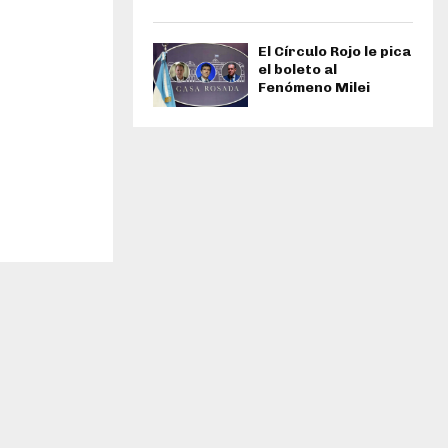
El Círculo Rojo le pica
el boleto al
Fenómeno Milei