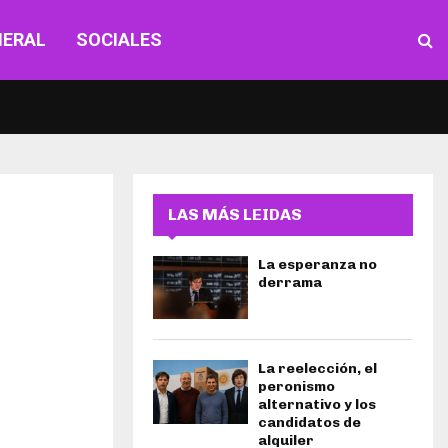
NERAL
SOCIALES
LAS MÁS LEIDAS
La esperanza no
derrama
La reelección, el
peronismo
alternativo y los
candidatos de
alquiler