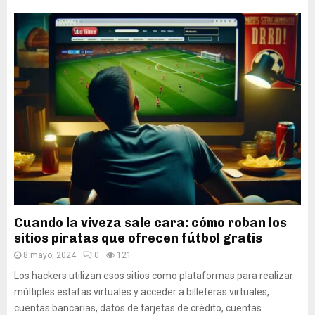
Cuando la viveza sale cara: cómo roban los
sitios piratas que ofrecen fútbol gratis
8 mayo, 2024
0
121
Los hackers utilizan esos sitios como plataformas para realizar
múltiples estafas virtuales y acceder a billeteras virtuales,
cuentas bancarias, datos de tarjetas de crédito, cuentas...