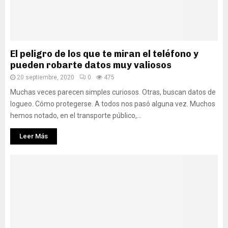
El peligro de los que te miran el teléfono y
pueden robarte datos muy valiosos
20 septiembre, 2020
0
475
Muchas veces parecen simples curiosos. Otras, buscan datos de
logueo. Cómo protegerse. A todos nos pasó alguna vez. Muchos
hemos notado, en el transporte público,...
Leer Más