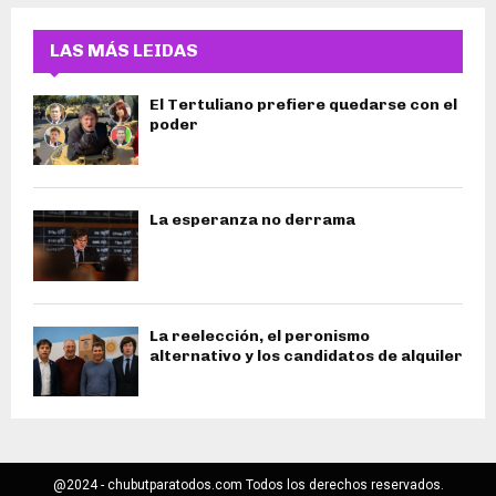
LAS MÁS LEIDAS
El Tertuliano prefiere quedarse con el
poder
La esperanza no derrama
La reelección, el peronismo
alternativo y los candidatos de alquiler
@2024 - chubutparatodos.com Todos los derechos reservados.