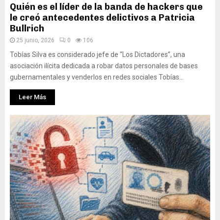
Quién es el líder de la banda de hackers que
le creó antecedentes delictivos a Patricia
Bullrich
25 junio, 2026
0
106
Tobías Silva es considerado jefe de “Los Dictadores”, una
asociación ilícita dedicada a robar datos personales de bases
gubernamentales y venderlos en redes sociales Tobías...
Leer Más