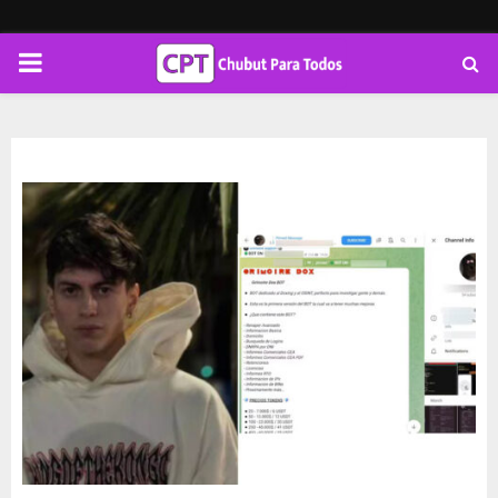
PRIMARY
MENU