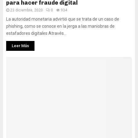
para hacer fraude digital
23 diciembre, 2020
0
934
La autoridad monetaria advirtió que se trata de un caso de
phishing, como se conoce en la jerga a las maniobras de
estafadores digitales Através...
Leer Más