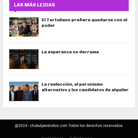
LAS MÁS LEIDAS
El Tertuliano prefiere quedarse con el
poder
La esperanza no derrama
La reelección, el peronismo
alternativo y los candidatos de alquiler
@2024 - chubutparatodos.com Todos los derechos reservados.