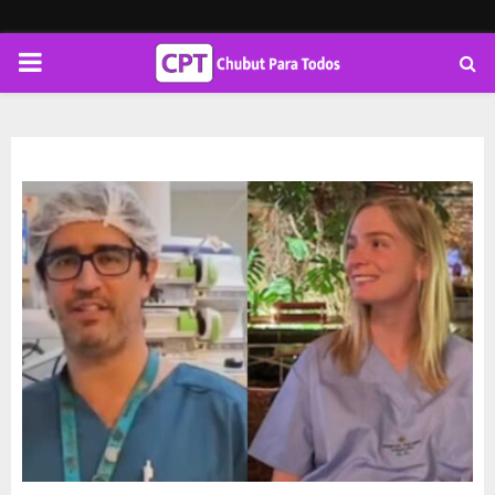
PRIMARY
MENU