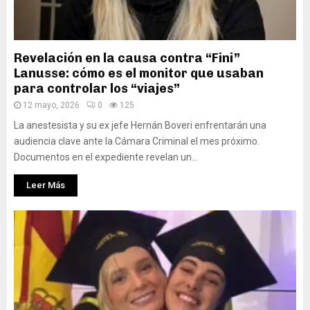
Revelación en la causa contra “Fini”
Lanusse: cómo es el monitor que usaban
para controlar los “viajes”
12 mayo, 2026
0
125
La anestesista y su ex jefe Hernán Boveri enfrentarán una
audiencia clave ante la Cámara Criminal el mes próximo.
Documentos en el expediente revelan un...
Leer Más