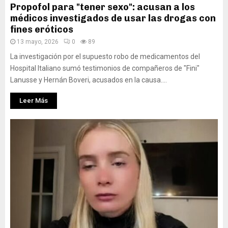
Propofol para "tener sexo": acusan a los
médicos investigados de usar las drogas con
fines eróticos
13 mayo, 2026
0
89
La investigación por el supuesto robo de medicamentos del
Hospital Italiano sumó testimonios de compañeros de "Fini"
Lanusse y Hernán Boveri, acusados en la causa....
Leer Más