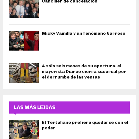
Canciller de cancelación
Micky Vainilla y un fenómeno barroso
A sólo seis meses de su apertura, el
mayorista Diarco cierra sucursal por
el derrumbe de las ventas
LAS MÁS LEIDAS
El Tertuliano prefiere quedarse con el
poder