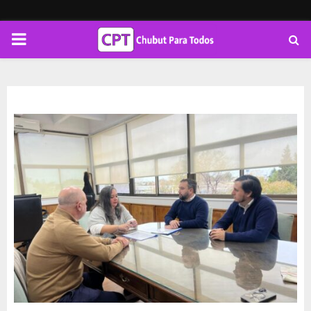
PRIMARY
MENU