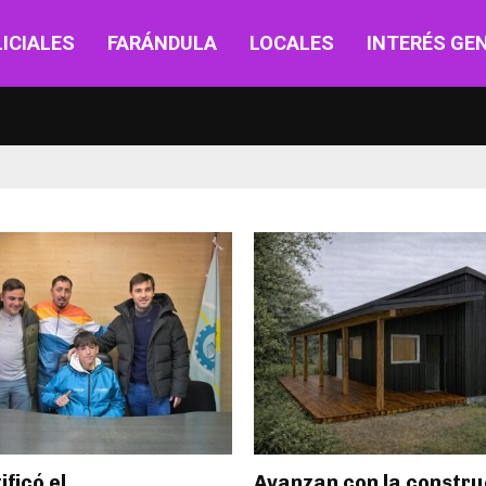
ICIALES
FARÁNDULA
LOCALES
INTERÉS GE
ificó el
Avanzan con la constru